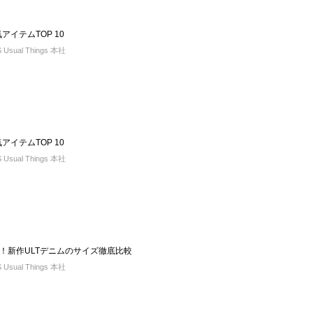
気アイテムTOP 10
sual Things 本社
気アイテムTOP 10
sual Things 本社
！新作ULTデニムのサイズ徹底比較
sual Things 本社