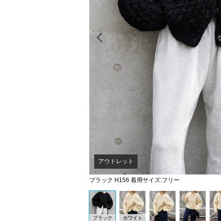
Prev
アウトレット
ブラック H156 着用サイズ:フリー
ブラック
ホワイト