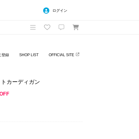
ログイン
に登録
SHOP LIST
OFFICIAL SITE
ットカーディガン
OFF