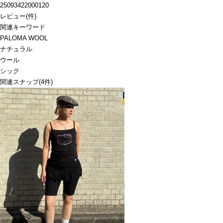
25093422000120
レビュー
(
件)
関連キーワード
PALOMA WOOL
ナチュラル
ウール
シック
関連スナップ
(4件)