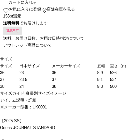
カートに入れる
お気に入りに登録
店舗在庫を見る
153pt還元
送料無料
でお届けします
返品不可
送料、お届け日数、お届け日時指定について
アウトレット商品について
サイズ
サイズ
日本サイズ
メーカーサイズ
底幅
重さ（g）
36
23
36
8.9
526
37
23.5
37
9.1
534
38
24
38
9.3
560
サイズガイド
身長別サイズイメージ
アイテム説明・詳細
※メーカー型番：UK0001
【2025 SS】
Oriens JOURNAL STANDARD