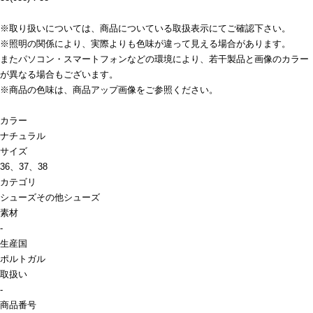
※取り扱いについては、商品についている取扱表示にてご確認下さい。
※照明の関係により、実際よりも色味が違って見える場合があります。
またパソコン・スマートフォンなどの環境により、若干製品と画像のカラー
が異なる場合もございます。
※商品の色味は、商品アップ画像をご参照ください。
カラー
ナチュラル
サイズ
36、37、38
カテゴリ
シューズ
その他シューズ
素材
-
生産国
ポルトガル
取扱い
-
商品番号