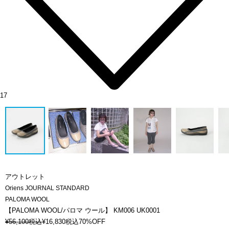
17
アウトレット
Oriens JOURNAL STANDARD
PALOMA WOOL
【PALOMA WOOL/パロマ ウール】 KM006 UK0001
¥
56,100
税込
¥
16,830
税込
70%OFF