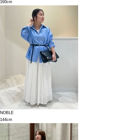
160cm
NOBLE
144cm