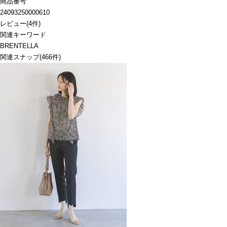
商品番号
24093250000610
レビュー
(
4
件)
関連キーワード
BRENTELLA
関連スナップ
(466件)