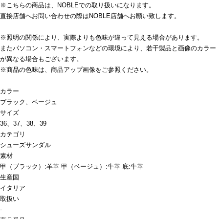
※こちらの商品は、NOBLEでの取り扱いになります。
直接店舗へお問い合わせの際はNOBLE店舗へお願い致します。
※照明の関係により、実際よりも色味が違って見える場合があります。
またパソコン・スマートフォンなどの環境により、若干製品と画像のカラー
が異なる場合もございます。
※商品の色味は、商品アップ画像をご参照ください。
カラー
ブラック、ベージュ
サイズ
36、37、38、39
カテゴリ
シューズ
サンダル
素材
甲（ブラック）:羊革 甲（ベージュ）:牛革 底:牛革
生産国
イタリア
取扱い
-