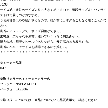
ズ:38
サイズ感：通常のサイズよりも大きく感じるので、普段サイズよりワンサイ
ズ下げて履くのがおすすめ。
つま先部分はやや幅が狭めなので、指が前に出すぎることなく履くことがで
きた。
足首のアジャスタで、サイズ調整ができる。
素材感：柔らかな革素材。履いていくうちに馴染みそう。
履き心地：華奢なヒールでありながら、安定感のある履き心地。
足首のベルトでサイズを調節できるのが嬉しい。
＊＊＊＊＊＊＊＊＊＊＊＊＊＊＊＊＊＊＊＊＊＊
※メーカー品番
INES
※弊社カラー名：メーカーカラー名
ブラック：NAPPA NERO
ベージュ：JAZZ067
※取り扱いについては、商品についている品質表示でご確認ください。