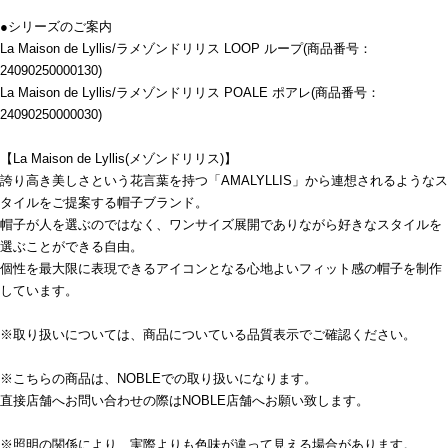
●シリーズのご案内
La Maison de Lyllis/ラメゾンドリリス LOOP ループ(商品番号：
24090250000130)
La Maison de Lyllis/ラメゾンドリリス POALE ポアレ(商品番号：
24090250000030)
【La Maison de Lyllis(メゾンドリリス)】
誇り高き美しさという花言葉を持つ「AMALYLLIS」から連想されるようなス
タイルをご提案する帽子ブランド。
帽子が人を選ぶのではなく、ワンサイズ展開でありながら好きなスタイルを
選ぶことができる自由。
個性を最大限に表現できるアイコンとなる心地よいフィット感の帽子を制作
しています。
※取り扱いについては、商品についている品質表示でご確認ください。
※こちらの商品は、NOBLEでの取り扱いになります。
直接店舗へお問い合わせの際はNOBLE店舗へお願い致します。
※照明の関係により、実際よりも色味が違って見える場合があります。