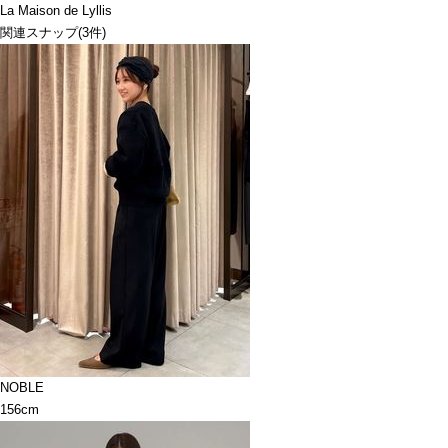
La Maison de Lyllis
関連スナップ
(3件)
NOBLE
156cm