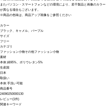
またパソコン・スマートフォンなどの環境により、若干製品と画像のカラー
が異なる場合もございます。
※商品の色味は、商品アップ画像をご参照ください
カラー
ブラック、キャメル、パープル
サイズ
フリー
カテゴリ
ファッション小物
その他ファッション小物
素材
本体:綿95%、ポリウレタン5%
生産国
日本
取扱い
本体:手洗い可能
商品番号
24090250000130
レビュー
(
1
件)
関連キーワード