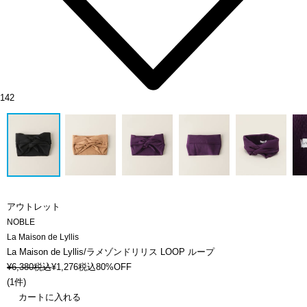
142
アウトレット
NOBLE
La Maison de Lyllis
La Maison de Lyllis/ラメゾンドリリス LOOP ループ
¥
6,380
税込
¥
1,276
税込
80%OFF
(
1件
)
カートに入れる