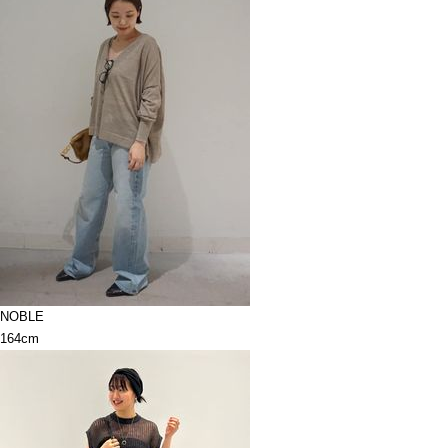
NOBLE
164cm