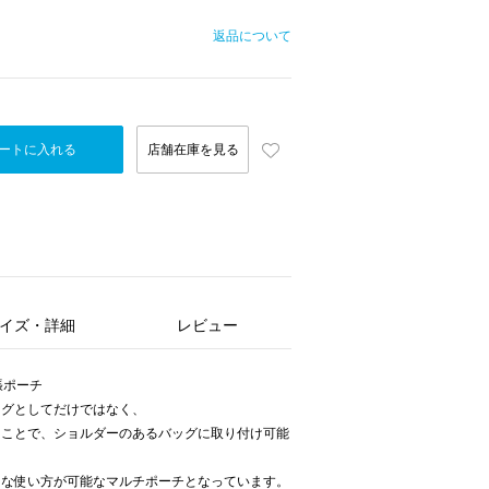
返品について
ートに入れる
店舗在庫を見る
イズ・詳細
レビュー
張ポーチ
ッグとしてだけではなく、
ることで、ショルダーのあるバッグに取り付け可能
々な使い方が可能なマルチポーチとなっています。