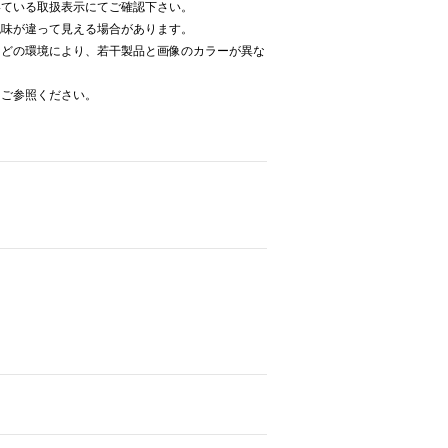
いている取扱表示にてご確認下さい。
色味が違って見える場合があります。
などの環境により、若干製品と画像のカラーが異な
をご参照ください。