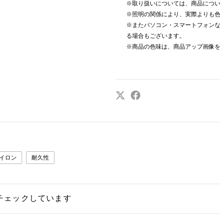
※取り扱いについては、商品につ
※照明の関係により、実際よりも
※またパソコン・スマートフォン
る場合もございます。
※商品の色味は、商品アップ画像
イロン
耐久性
チェックしています