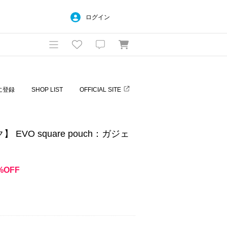
ログイン
に登録
SHOP LIST
OFFICIAL SITE
】 EVO square pouch：ガジェ
%OFF