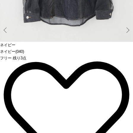
Prev
ネイビー
ネイビー(040)
フリー 残り3点