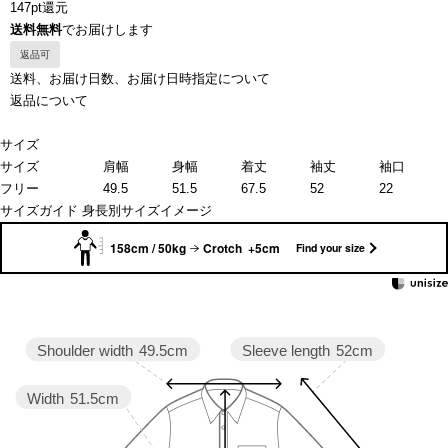
147pt還元
送料無料
でお届けします
返品可
送料、お届け日数、お届け日時指定について
返品について
サイズ
サイズ
肩幅
身幅
着丈
袖丈
袖口
フリー
49.5
51.5
67.5
52
22
サイズガイド
身長別サイズイメージ
158cm / 50kg
Crotch +5cm
Find your size
Sleeve length
52cm
Shoulder width
49.5cm
Width
51.5cm