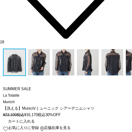
18
SUMMER SALE
La Totalite
Munich
【洗える】Munich/ミューニック シアーデニムシャツ
¥
23,100
税込
¥
16,170
税込
30%OFF
カートに入れる
お気に入りに登録
店舗在庫を見る