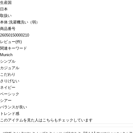
生産国
日本
取扱い
本体:洗濯機洗い（弱）
商品番号
26050150000210
レビュー
(
件)
関連キーワード
Munich
シンプル
カジュアル
こだわり
さりげない
ネイビー
ベーシック
シアー
バランスが良い
トレンド感
このアイテムを見た人はこちらもチェックしています