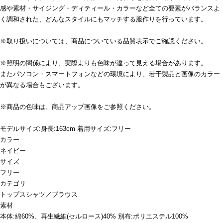
感や素材・サイジング・ディティール・カラーなど全ての要素がバランスよ
く調和された、どんなスタイルにもマッチする服作りを行っています。
※取り扱いについては、商品についている品質表示でご確認ください。
※照明の関係により、実際よりも色味が違って見える場合があります。
またパソコン・スマートフォンなどの環境により、若干製品と画像のカラー
が異なる場合もございます。
※商品の色味は、商品アップ画像をご参照ください。
モデルサイズ:身長:163cm 着用サイズ:フリー
カラー
ネイビー
サイズ
フリー
カテゴリ
トップス
シャツ／ブラウス
素材
本体:綿60%、再生繊維(セルロース)40% 別布:ポリエステル100%