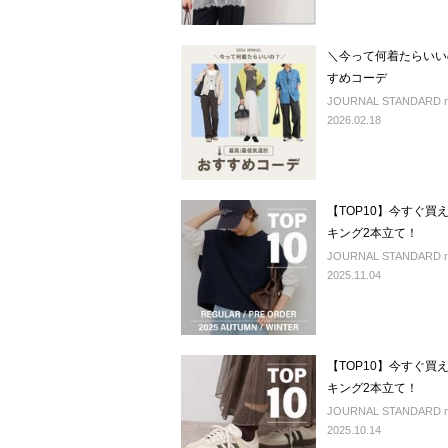
＼今って何着たらいい
すめコーデ
JOURNAL STANDARD rel
2026.02.18
【TOP10】今すぐ
キング2本立て！
JOURNAL STANDARD rel
2025.11.04
【TOP10】今すぐ
キング2本立て！
JOURNAL STANDARD rel
2025.10.14