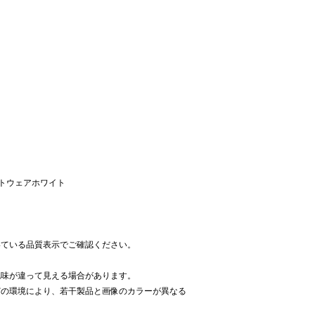
ットウェアホワイト
いている品質表示でご確認ください。
色味が違って見える場合があります。
どの環境により、若干製品と画像のカラーが異なる