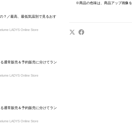
※商品の色味は、商品アップ画像
の？／最高、最低気温別で見るおす
ume LADYS Online Store
買える通常販売＆予約販売に分けてラン
ume LADYS Online Store
買える通常販売＆予約販売に分けてラン
ume LADYS Online Store