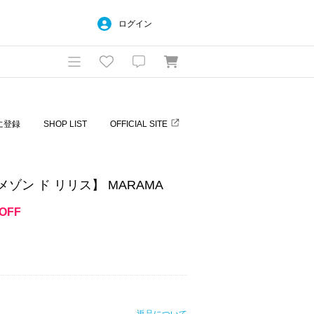
ログイン
に登録
SHOP LIST
OFFICIAL SITE
 / ラ メゾン ド リリス】 MARAMA
OFF