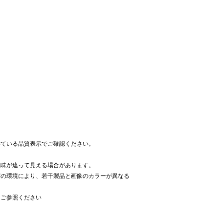
いている品質表示でご確認ください。
色味が違って見える場合があります。
どの環境により、若干製品と画像のカラーが異なる
をご参照ください