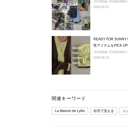
JOURNAL STANDARD r
2026.05.01
READY FOR SUN
性アイテムをPICK UP
JOURNAL STANDARD r
2026.04.24
関連キーワード
La Maison de Lyllis
自宅で洗える
シ