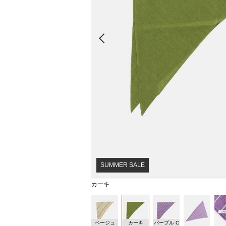
Prev
SUMMER SALE
カーキ
ベージュ
カーキ
パープル C