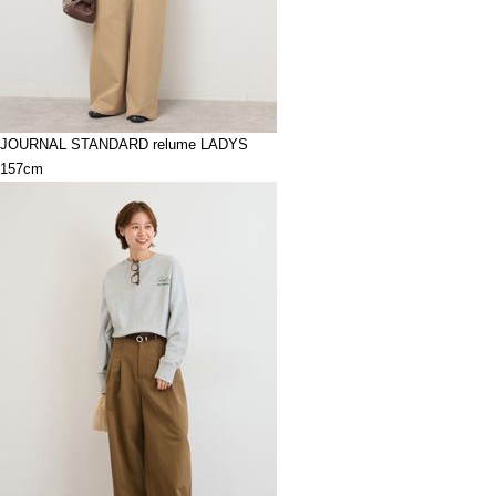
JOURNAL STANDARD relume LADYS
157cm