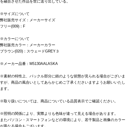
を融合させた作品を世に送り出している。
※サイズについて
弊社販売サイズ：メーカーサイズ
フリー(009)：F
※カラーについて
弊社販売カラー：メーカーカラー
ブラウン(020)：スウェードGREY３
※メーカー品番：M5130AALASKA
※素材の特性上、バックル部分に錆のような状態が見られる場合がございま
すが、商品の風合いとしてあらかじめご了承くださいますようお願いいたし
ます。
※取り扱いについては、商品についている品質表示でご確認ください。
※照明の関係により、実際よりも色味が違って見える場合があります。
またパソコン・スマートフォンなどの環境により、若干製品と画像のカラー
が異なる場合もございます。