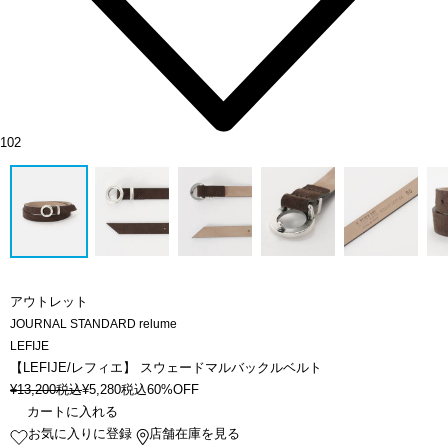
102
アウトレット
JOURNAL STANDARD relume
LEFIJE
【LEFIJE/レフィエ】 スウェードマルバックルベルト
¥
13,200
税込
¥
5,280
税込
60%OFF
カートに入れる
お気に入りに登録
店舗在庫を見る