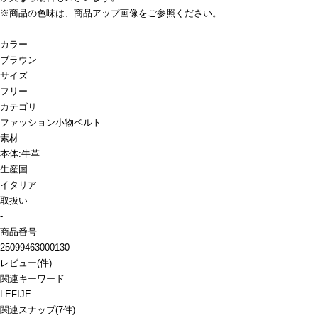
※商品の色味は、商品アップ画像をご参照ください。
カラー
ブラウン
サイズ
フリー
カテゴリ
ファッション小物
ベルト
素材
本体:牛革
生産国
イタリア
取扱い
-
商品番号
25099463000130
レビュー
(
件)
関連キーワード
LEFIJE
関連スナップ
(7件)