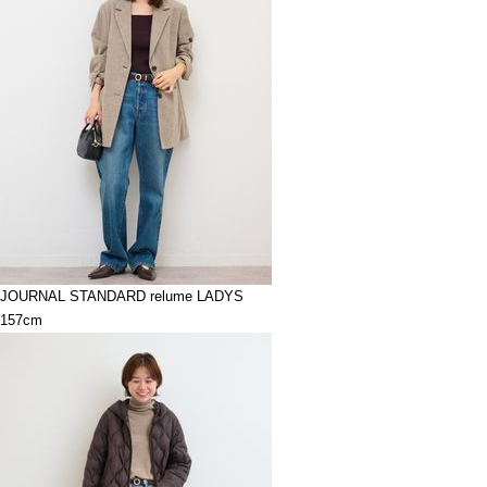
JOURNAL STANDARD relume LADYS
157cm