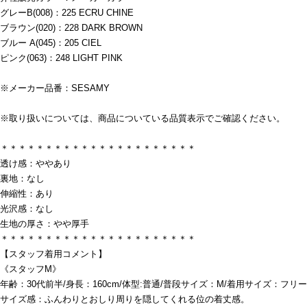
グレーB(008)：225 ECRU CHINE
ブラウン(020)：228 DARK BROWN
ブルー A(045)：205 CIEL
ピンク(063)：248 LIGHT PINK
※メーカー品番：SESAMY
※取り扱いについては、商品についている品質表示でご確認ください。
＊＊＊＊＊＊＊＊＊＊＊＊＊＊＊＊＊＊＊＊＊＊
透け感：ややあり
裏地：なし
伸縮性：あり
光沢感：なし
生地の厚さ：やや厚手
＊＊＊＊＊＊＊＊＊＊＊＊＊＊＊＊＊＊＊＊＊＊
【スタッフ着用コメント】
《スタッフM》
年齢：30代前半/身長：160cm/体型:普通/普段サイズ：M/着用サイズ：フリー
サイズ感：ふんわりとおしり周りを隠してくれる位の着丈感。