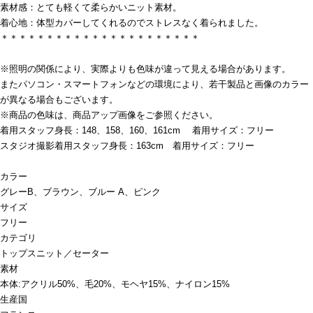
素材感：とても軽くて柔らかいニット素材。
着心地：体型カバーしてくれるのでストレスなく着られました。
＊＊＊＊＊＊＊＊＊＊＊＊＊＊＊＊＊＊＊＊＊＊
※照明の関係により、実際よりも色味が違って見える場合があります。
またパソコン・スマートフォンなどの環境により、若干製品と画像のカラー
が異なる場合もございます。
※商品の色味は、商品アップ画像をご参照ください。
着用スタッフ身長：148、158、160、161cm 着用サイズ：フリー
スタジオ撮影着用スタッフ身長：163cm 着用サイズ：フリー
カラー
グレーB、ブラウン、ブルー A、ピンク
サイズ
フリー
カテゴリ
トップス
ニット／セーター
素材
本体:アクリル50%、毛20%、モヘヤ15%、ナイロン15%
生産国