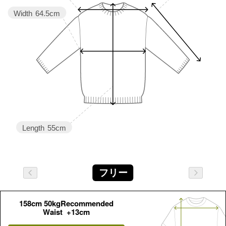
Width
64.5cm
Length
55cm
フリー
158cm 50kgRecommended
Waist +13cm