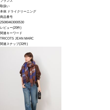
フランス
取扱い
本体:ドライクリーニング
商品番号
25080463000530
レビュー
(
20
件)
関連キーワード
TRICOTS JEAN MARC
関連スナップ
(32件)