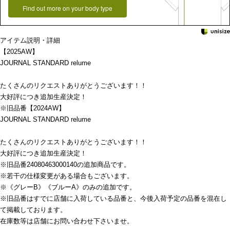
Find out more on your body type
アイテム説明・詳細
【2025AW】
JOURNAL STANDARD relume
たくさんのリクエストありがとうございます！！
大好評につき追加生産決定！
※旧品番【2024AW】
JOURNAL STANDARD relume
たくさんのリクエストありがとうございます！！
大好評につき追加生産決定！
※旧品番24080463000140の追加商品です。
※若干の仕様変更がある場合もございます。
※《グレーB》《ブルーA》のみの追加です。
※旧品番はすでに店舗に入荷している品番と、今後入荷予定の品番を混在し
て掲載しております。
在庫数等は店舗にお問い合わせ下さいませ。