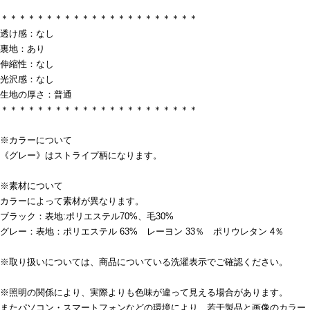
＊＊＊＊＊＊＊＊＊＊＊＊＊＊＊＊＊＊＊＊＊＊
透け感：なし
裏地：あり
伸縮性：なし
光沢感：なし
生地の厚さ：普通
＊＊＊＊＊＊＊＊＊＊＊＊＊＊＊＊＊＊＊＊＊＊
※カラーについて
《グレー》はストライプ柄になります。
※素材について
カラーによって素材が異なります。
ブラック：表地:ポリエステル70%、毛30%
グレー：表地：ポリエステル 63% レーヨン 33％ ポリウレタン 4％
※取り扱いについては、商品についている洗濯表示でご確認ください。
※照明の関係により、実際よりも色味が違って見える場合があります。
またパソコン・スマートフォンなどの環境により、若干製品と画像のカラー