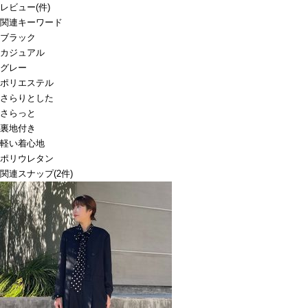
レビュー
(
件)
関連キーワード
ブラック
カジュアル
グレー
ポリエステル
さらりとした
さらっと
裏地付き
軽い着心地
ポリウレタン
関連スナップ
(2件)