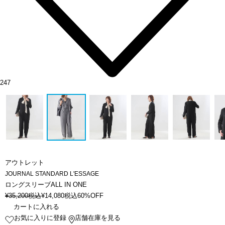
247
アウトレット
JOURNAL STANDARD L'ESSAGE
ロングスリーブALL IN ONE
¥
35,200
税込
¥
14,080
税込
60%OFF
カートに入れる
お気に入りに登録
店舗在庫を見る