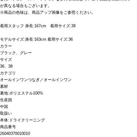
が異なる場合もございます。
※商品の色味は、商品アップ画像をご参照ください。
着用スタッフ 身長:167cm 着用サイズ:38
モデルサイズ:身長:163cm 着用サイズ:36
カラー
ブラック、グレー
サイズ
36、38
カテゴリ
オールインワン
つなぎ／オールインワン
素材
裏地:ポリエステル100%
生産国
中国
取扱い
本体:ドライクリーニング
商品番号
26040370010010