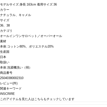
モデルサイズ:身長:163cm 着用サイズ:36
カラー
ナチュラル、キャメル
サイズ
36、38
カテゴリ
オールインワン
サロペット／オーバーオール
素材
本体:コットン80%、ポリエステル20%
生産国
日本
取扱い
本体:洗濯機洗い（弱）
商品番号
25040380002310
レビュー
(
件)
関連キーワード
INSCRIRE
このアイテムを見た人はこちらもチェックしています