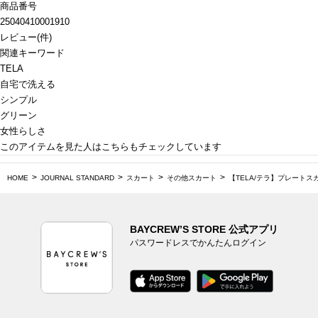
商品番号
25040410001910
レビュー
(
件)
関連キーワード
TELA
自宅で洗える
シンプル
グリーン
女性らしさ
このアイテムを見た人はこちらもチェックしています
HOME
JOURNAL STANDARD
スカート
その他スカート
【TELA/テラ】プレートス
BAYCREW’S STORE 公式アプリ
パスワードレスでかんたんログイン