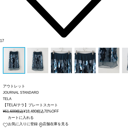
17
アウトレット
JOURNAL STANDARD
TELA
【TELA/テラ】プレートスカート
¥
61,600
税込
¥
18,480
税込
70%OFF
カートに入れる
お気に入りに登録
店舗在庫を見る