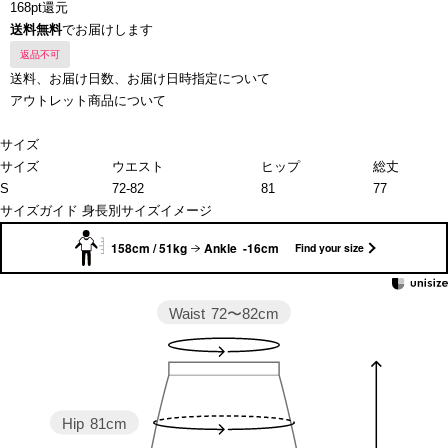
168pt還元
送料無料
でお届けします
返品不可
送料、お届け日数、お届け日時指定について
アウトレット商品について
サイズ
サイズ
ウエスト
ヒップ
総丈
S
72-82
81
77
サイズガイド
身長別サイズイメージ
158cm / 51kg
Ankle -16cm
Find your size
Waist
72〜82cm
Hip
81cm