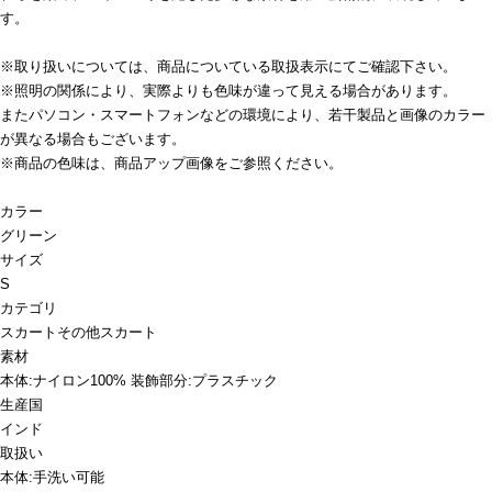
す。
※取り扱いについては、商品についている取扱表示にてご確認下さい。
※照明の関係により、実際よりも色味が違って見える場合があります。
またパソコン・スマートフォンなどの環境により、若干製品と画像のカラー
が異なる場合もございます。
※商品の色味は、商品アップ画像をご参照ください。
カラー
グリーン
サイズ
S
カテゴリ
スカート
その他スカート
素材
本体:ナイロン100% 装飾部分:プラスチック
生産国
インド
取扱い
本体:手洗い可能