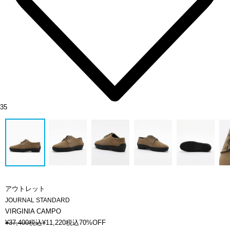
35
アウトレット
JOURNAL STANDARD
VIRGINIA CAMPO
¥
37,400
税込
¥
11,220
税込
70%OFF