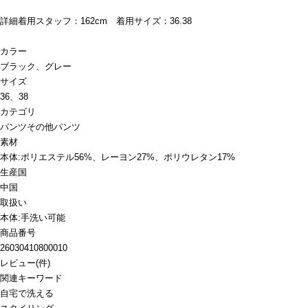
詳細着用スタッフ：162cm 着用サイズ：36.38
カラー
ブラック、グレー
サイズ
36、38
カテゴリ
パンツ
その他パンツ
素材
本体:ポリエステル56%、レーヨン27%、ポリウレタン17%
生産国
中国
取扱い
本体:手洗い可能
商品番号
26030410800010
レビュー
(
件)
関連キーワード
自宅で洗える