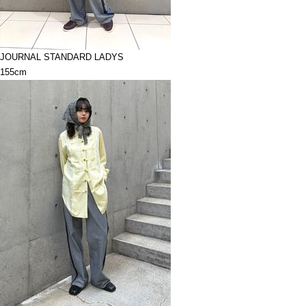
JOURNAL STANDARD LADYS
155cm