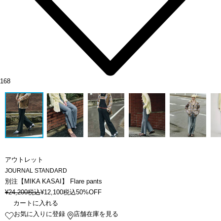
168
アウトレット
JOURNAL STANDARD
別注【MIKA KASAI】 Flare pants
¥
24,200
税込
¥
12,100
税込
50%OFF
カートに入れる
お気に入りに登録
店舗在庫を見る