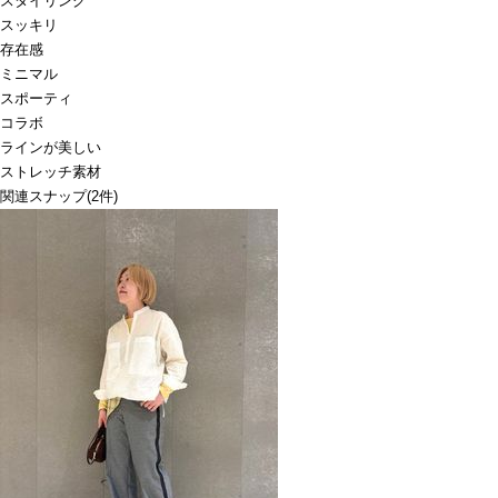
スタイリング
スッキリ
存在感
ミニマル
スポーティ
コラボ
ラインが美しい
ストレッチ素材
関連スナップ
(2件)