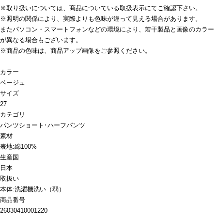
※取り扱いについては、商品についている取扱表示にてご確認下さい。
※照明の関係により、実際よりも色味が違って見える場合があります。
またパソコン・スマートフォンなどの環境により、若干製品と画像のカラー
が異なる場合もございます。
※商品の色味は、商品アップ画像をご参照ください。
カラー
ベージュ
サイズ
27
カテゴリ
パンツ
ショート･ハーフパンツ
素材
表地:綿100%
生産国
日本
取扱い
本体:洗濯機洗い（弱）
商品番号
26030410001220