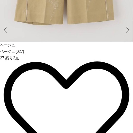
Prev
ベージュ
ベージュ(027)
27 残り2点