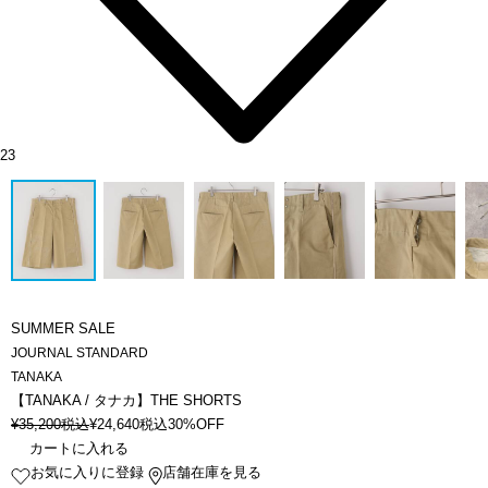
23
SUMMER SALE
JOURNAL STANDARD
TANAKA
【TANAKA / タナカ】THE SHORTS
¥
35,200
税込
¥
24,640
税込
30%OFF
カートに入れる
お気に入りに登録
店舗在庫を見る