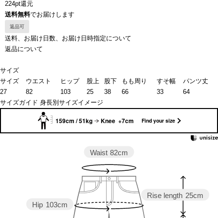
224pt還元
送料無料
でお届けします
返品可
送料、お届け日数、お届け日時指定について
返品について
サイズ
サイズ
ウエスト
ヒップ
股上
股下
もも周り
すそ幅
パンツ丈
27
82
103
25
38
66
33
64
サイズガイド
身長別サイズイメージ
159cm / 51kg
Knee +7cm
Find your size
Waist
82cm
Rise length
25cm
Hip
103cm