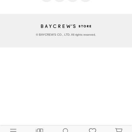
© BAYCREW’S CO., LTD. All rights reserved.