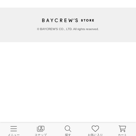
© BAYCREW’S CO., LTD. All rights reserved.
メニュー
スナップ
探す
お気に入り
カート