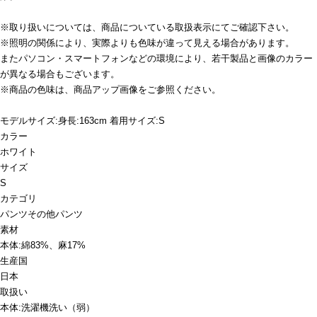
※取り扱いについては、商品についている取扱表示にてご確認下さい。
※照明の関係により、実際よりも色味が違って見える場合があります。
またパソコン・スマートフォンなどの環境により、若干製品と画像のカラー
が異なる場合もございます。
※商品の色味は、商品アップ画像をご参照ください。
モデルサイズ:身長:163cm 着用サイズ:S
カラー
ホワイト
サイズ
S
カテゴリ
パンツ
その他パンツ
素材
本体:綿83%、麻17%
生産国
日本
取扱い
本体:洗濯機洗い（弱）