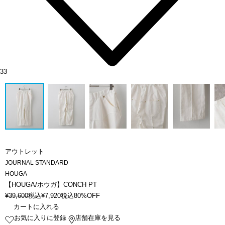
33
アウトレット
JOURNAL STANDARD
HOUGA
【HOUGA/ホウガ】CONCH PT
¥
39,600
税込
¥
7,920
税込
80%OFF
カートに入れる
お気に入りに登録
店舗在庫を見る