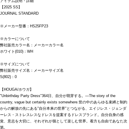
アイテム説明・詳細
【2025 SS】
JOURNAL STANDARD
※メーカー型番：HS25FP23
※カラーについて
弊社販売カラー名：メーカーカラー名
ホワイト(010)：WH
※サイズについて
弊社販売サイズ名：メーカーサイズ名
S(802)：0
【HOUGA/ホウガ】
"Unbirthday Party Dress"364日、自分が萌芽する。―The story of the
country, vague but certainly exists somewhere.世の中のあらゆる束縛と制約
からの解放の先にある"自分本来の世界"とつながる、エイジレス・ジェンダ
ーレス・ストレスレスなドレスを提案するドレスブランド。自分自身の感
覚、意志を大切に、それぞれが個として楽しむ世界。着方も自由であなた次
第。