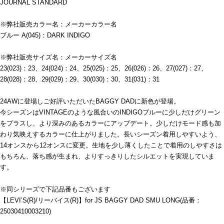
JOURNAL STANDARD
※弊社販売カラー名：メーカーカラー名
ブルー A(045)：DARK INDIGO
※弊社販売サイズ名：メーカーサイズ名
23(023)：23、24(024)：24、25(025)：25、26(026)：26、27(027)：27、
28(028)：28、29(029)：29、30(030)：30、31(031)：31
24AWに登場しご好評いただいたBAGGY DADに新色が登場。
今シーズンはVINTAGEのような風合いのINDIGOブルーに少しだけグリーン
をプラスし、より深みのあるカラーにアップデート。少しだけモード感も加
わり気映えするカラーに仕上がりました。長いシーズン着用しやすいよう、
14オンスから12オンスに変更。生地を少し薄くしたことで着用のしやすさは
もちろん、落ち感が生まれ、よりすっきりしたシルエットを実現していま
す。
※同シリーズで下記品番もございます
【LEVI’S(R)/リーバイス(R)】for JS BAGGY DAD SMU LONG(品番：
25030410003210)