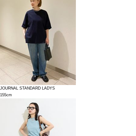
JOURNAL STANDARD LADYS
155cm