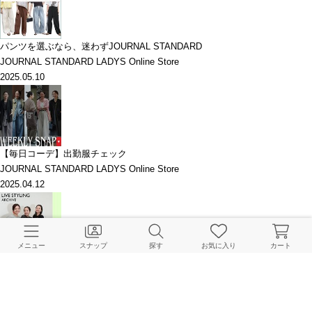
パンツを選ぶなら、迷わずJOURNAL STANDARD
JOURNAL STANDARD LADYS Online Store
2025.05.10
【毎日コーデ】出勤服チェック
JOURNAL STANDARD LADYS Online Store
2025.04.12
メニュー
スナップ
探す
お気に入り
カート
LIVE STYLING｜〈春夏の新作をご紹介〉予約キャンペーンでお得にお買い
物｜
JOURNAL STANDARD LADYS 本社
2025.03.19