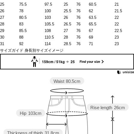
25
75.5
97.5
25
76
60.5
21
26
78
100
25.5
76
62
21.5
27
80.5
103
26
76
63.5
22
28
83
105.5
26.5
76
65.5
22
29
85.5
108
27
76
67
22.5
30
88
110.5
28
76
69
23
31
92
114
28.5
76
71
23
サイズガイド
身長別サイズイメージ
159cm / 51kg
25
Find your size
Waist
80.5cm
Rise length
26cm
Hip
103cm
Thickness of thigh
31.8cm