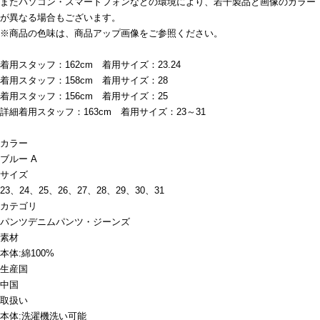
またパソコン・スマートフォンなどの環境により、若干製品と画像のカラー
が異なる場合もございます。
※商品の色味は、商品アップ画像をご参照ください。
着用スタッフ：162cm 着用サイズ：23.24
着用スタッフ：158cm 着用サイズ：28
着用スタッフ：156cm 着用サイズ：25
詳細着用スタッフ：163cm 着用サイズ：23～31
カラー
ブルー A
サイズ
23、24、25、26、27、28、29、30、31
カテゴリ
パンツ
デニムパンツ・ジーンズ
素材
本体:綿100%
生産国
中国
取扱い
本体:洗濯機洗い可能