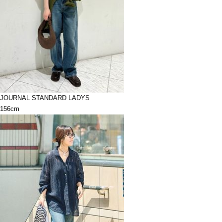
JOURNAL STANDARD LADYS
156cm