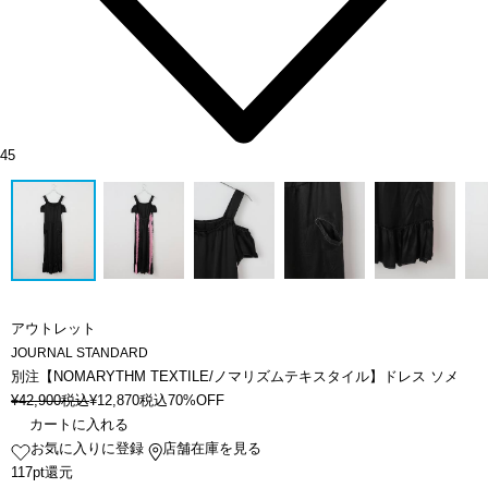
45
アウトレット
JOURNAL STANDARD
別注【NOMARYTHM TEXTILE/ノマリズムテキスタイル】ドレス ソメ
¥
42,900
税込
¥
12,870
税込
70%OFF
カートに入れる
お気に入りに登録
店舗在庫を見る
117pt還元