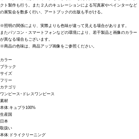
クト製作も行う。また２人のキュレーションによる写真家やペインターなど
の展覧会を数多く行い、アートブックの出版も手がける。
※照明の関係により、実際よりも色味が違って見える場合があります。
またパソコン・スマートフォンなどの環境により、若干製品と画像のカラー
が異なる場合もございます。
※商品の色味は、商品アップ画像をご参照ください。
カラー
ブラック
サイズ
フリー
カテゴリ
ワンピース･ドレス
ワンピース
素材
本体:キュプラ100%
生産国
日本
取扱い
本体:ドライクリーニング