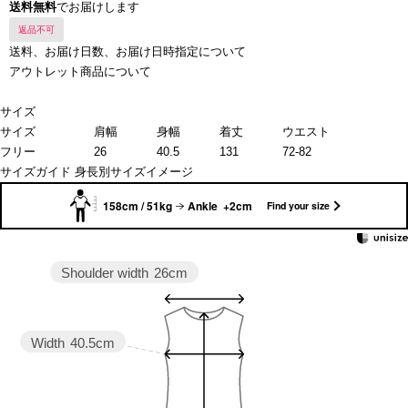
送料無料
でお届けします
返品不可
送料、お届け日数、お届け日時指定について
アウトレット商品について
サイズ
サイズ
肩幅
身幅
着丈
ウエスト
フリー
26
40.5
131
72-82
サイズガイド
身長別サイズイメージ
158cm / 51kg
Ankle +2cm
Find your size
Shoulder width
26cm
Width
40.5cm