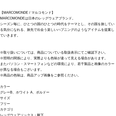
【MARCOMONDE / マルコモンド】
MARCOMONDEは日本のレッグウェアブランド。
シーズン毎に、ひとつの国のひとつの時代をテーマとし、その国を旅してい
る気分になれる、旅先で出会う楽しいハプニングのようなアイテムを提案し
ていきます。
※取り扱いについては、商品についている取扱表示にてご確認下さい。
※照明の関係により、実際よりも色味が違って見える場合があります。
またパソコン・スマートフォンなどの環境により、若干製品と画像のカラー
が異なる場合もございます。
※商品の色味は、商品アップ画像をご参照ください。
カラー
グレーB、ホワイト A、ボルドー
サイズ
フリー
カテゴリ
レッグウェア
ソックス・靴下