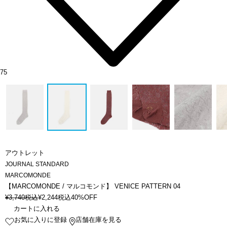
75
アウトレット
JOURNAL STANDARD
MARCOMONDE
【MARCOMONDE / マルコモンド】 VENICE PATTERN 04
¥
3,740
税込
¥
2,244
税込
40%OFF
カートに入れる
お気に入りに登録
店舗在庫を見る