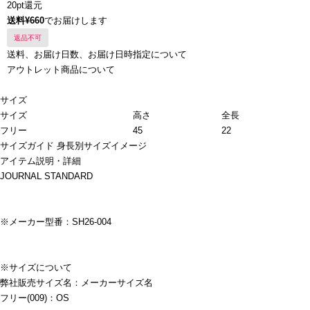
20pt還元
送料¥660
でお届けします
返品不可
送料、お届け日数、お届け日時指定について
アウトレット商品について
サイズ
サイズ
高さ
全長
フリー
45
22
サイズガイド
身長別サイズイメージ
アイテム説明・詳細
JOURNAL STANDARD
※メーカー型番：SH26-004
※サイズについて
弊社販売サイズ名：メーカーサイズ名
フリー(009)：OS