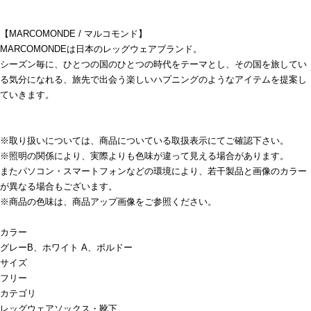
【MARCOMONDE / マルコモンド】
MARCOMONDEは日本のレッグウェアブランド。
シーズン毎に、ひとつの国のひとつの時代をテーマとし、その国を旅してい
る気分になれる、旅先で出会う楽しいハプニングのようなアイテムを提案し
ていきます。
※取り扱いについては、商品についている取扱表示にてご確認下さい。
※照明の関係により、実際よりも色味が違って見える場合があります。
またパソコン・スマートフォンなどの環境により、若干製品と画像のカラー
が異なる場合もございます。
※商品の色味は、商品アップ画像をご参照ください。
カラー
グレーB、ホワイト A、ボルドー
サイズ
フリー
カテゴリ
レッグウェア
ソックス・靴下