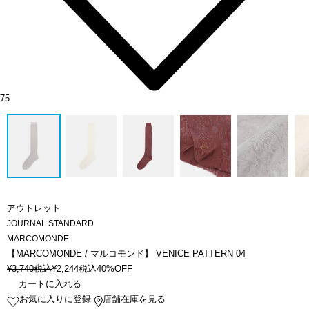
75
アウトレット
JOURNAL STANDARD
MARCOMONDE
【MARCOMONDE / マルコモンド】 VENICE PATTERN 04
¥
3,740
税込
¥
2,244
税込
40%OFF
カートに入れる
お気に入りに登録
店舗在庫を見る