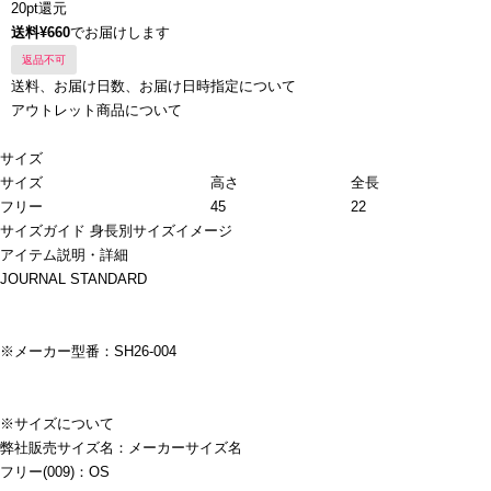
20pt還元
送料¥660
でお届けします
返品不可
送料、お届け日数、お届け日時指定について
アウトレット商品について
サイズ
サイズ
高さ
全長
フリー
45
22
サイズガイド
身長別サイズイメージ
アイテム説明・詳細
JOURNAL STANDARD
※メーカー型番：SH26-004
※サイズについて
弊社販売サイズ名：メーカーサイズ名
フリー(009)：OS