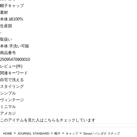
帽子
キャップ
素材
本体:綿100%
生産国
-
取扱い
本体:手洗い可能
商品番号
25095470900010
レビュー
(
件)
関連キーワード
自宅で洗える
スタイリング
シンプル
ヴィンテージ
ミニマル
アメカジ
このアイテムを見た人はこちらもチェックしています
HOME
JOURNAL STANDARD
帽子
キャップ
Stead / バンダナ スナップ