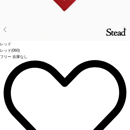
Prev
レッド
レッド(060)
フリー 在庫なし