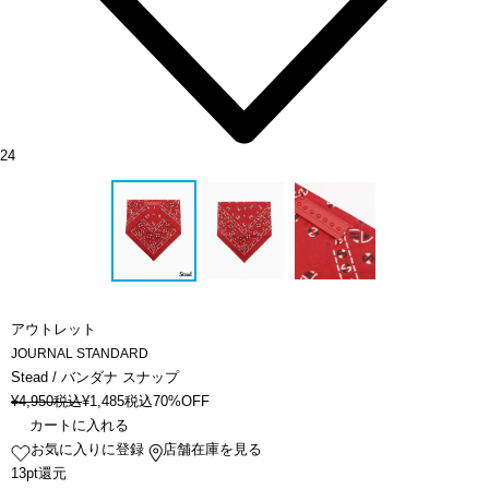
24
アウトレット
JOURNAL STANDARD
Stead / バンダナ スナップ
¥
4,950
税込
¥
1,485
税込
70%OFF
カートに入れる
お気に入りに登録
店舗在庫を見る
13pt還元