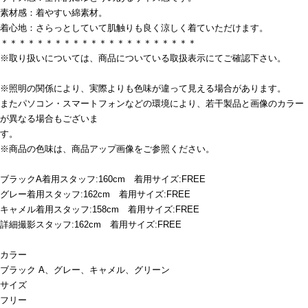
素材感：着やすい綿素材。
着心地：さらっとしていて肌触りも良く涼しく着ていただけます。
＊＊＊＊＊＊＊＊＊＊＊＊＊＊＊＊＊＊＊＊＊＊
※取り扱いについては、商品についている取扱表示にてご確認下さい。
※照明の関係により、実際よりも色味が違って見える場合があります。
またパソコン・スマートフォンなどの環境により、若干製品と画像のカラー
が異なる場合もございま
す。
※商品の色味は、商品アップ画像をご参照ください。
ブラックA着用スタッフ:160cm 着用サイズ:FREE
グレー着用スタッフ:162cm 着用サイズ:FREE
キャメル着用スタッフ:158cm 着用サイズ:FREE
詳細撮影スタッフ:162cm 着用サイズ:FREE
カラー
ブラック A、グレー、キャメル、グリーン
サイズ
フリー