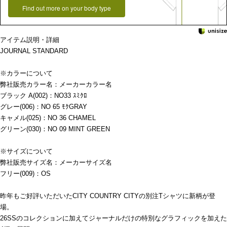
Find out more on your body type
アイテム説明・詳細
JOURNAL STANDARD
※カラーについて
弊社販売カラー名：メーカーカラー名
ブラック A(002)：NO33 ｽﾐｸﾛ
グレー(006)：NO 65 ﾓｸGRAY
キャメル(025)：NO 36 CHAMEL
グリーン(030)：NO 09 MINT GREEN
※サイズについて
弊社販売サイズ名：メーカーサイズ名
フリー(009)：OS
昨年もご好評いただいたCITY COUNTRY CITYの別注Tシャツに新柄が登
場。
26SSのコレクションに加えてジャーナルだけの特別なグラフィックを加えた