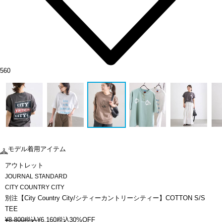
560
モデル着用アイテム
アウトレット
JOURNAL STANDARD
CITY COUNTRY CITY
別注【City Country City/シティーカントリーシティー】COTTON S/S
TEE
¥
8,800
税込
¥
6,160
税込
30%OFF