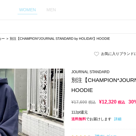
WOMEN
MEN
カー
別注【CHAMPION*JOURNAL STANDARD by HOLIDAY】HOODIE
お気に入りブランド
JOURNAL STANDARD
別注【CHAMPION*JOURNA
HOODIE
¥
12,320
30
¥
17,600
税込
税込
112pt還元
送料無料
でお届けします
詳細