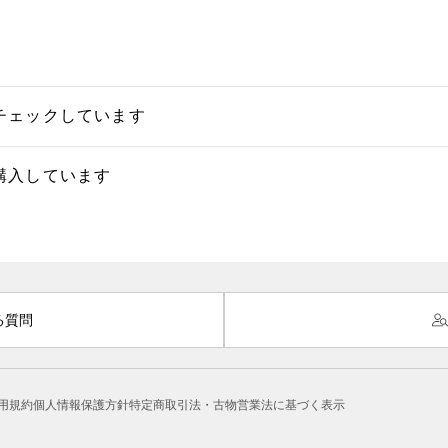
チェックしています
購入しています
る質問
用規約
個人情報保護方針
特定商取引法・古物営業法に基づく表示