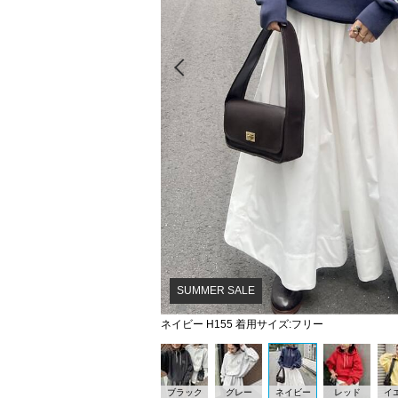
Prev
SUMMER SALE
ネイビー H155 着用サイズ:フリー
ブラック
グレー
ネイビー
レッド
イ