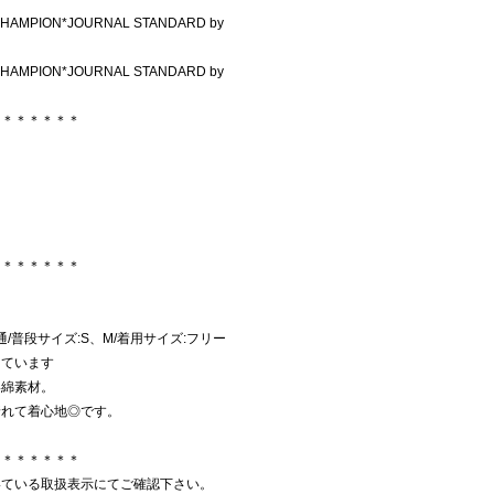
AMPION*JOURNAL STANDARD by
AMPION*JOURNAL STANDARD by
＊＊＊＊＊＊＊
＊＊＊＊＊＊＊
:普通/普段サイズ:S、M/着用サイズ:フリー
しています
い綿素材。
着れて着心地◎です。
＊＊＊＊＊＊＊
いている取扱表示にてご確認下さい。