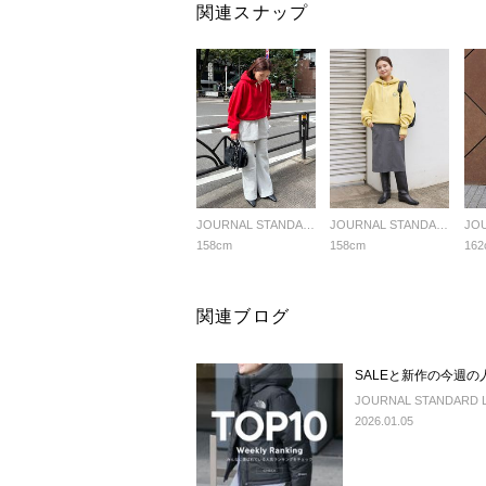
関連スナップ
JOURNAL STANDARD LADYS
JOURNAL STANDARD LADYS
158cm
158cm
162
関連ブログ
SALEと新作の今週
JOURNAL STANDARD LA
2026.01.05