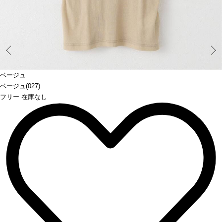
Prev
ベージュ
ベージュ(027)
フリー 在庫なし