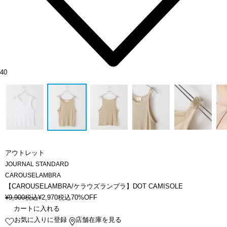
40
アウトレット
JOURNAL STANDARD
CAROUSELAMBRA
【CAROUSELAMBRA/ケラウズランブラ】DOT CAMISOLE
¥
9,900
税込
¥
2,970
税込
70%OFF
カートに入れる
お気に入りに登録
店舗在庫を見る