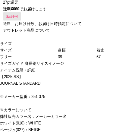
27pt還元
送料¥660
でお届けします
返品不可
送料、お届け日数、お届け日時指定について
アウトレット商品について
サイズ
サイズ
身幅
着丈
フリー
39
57
サイズガイド
身長別サイズイメージ
アイテム説明・詳細
【2025 SS】
JOURNAL STANDARD
※メーカー型番：251-375
※カラーについて
弊社販売カラー名：メーカーカラー名
ホワイト(010)：WHITE
ベージュ(027)：BEIGE