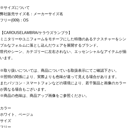
※サイズについて
弊社販売サイズ名：メーカーサイズ名
フリー(009)：OS
【CAROUSELAMBRA/ケラウズランブラ】
ミニタリーやユニフォームをモチーフにした特徴のあるテクスチャーをシン
プルなフォルムに落とし込んだウェアを展開するブランド。
世代やシーン、カテゴリーに左右されない、エッセンシャルなアイテムが揃
います。
※取り扱いについては、商品についている取扱表示にてご確認下さい。
※照明の関係により、実際よりも色味が違って見える場合があります。
またパソコン・スマートフォンなどの環境により、若干製品と画像のカラー
が異なる場合もございます。
※商品の色味は、商品アップ画像をご参照ください。
カラー
ホワイト、ベージュ
サイズ
フリー