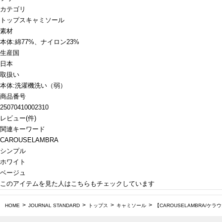
カテゴリ
トップス
キャミソール
素材
本体:綿77%、ナイロン23%
生産国
日本
取扱い
本体:洗濯機洗い（弱）
商品番号
25070410002310
レビュー
(
件)
関連キーワード
CAROUSELAMBRA
シンプル
ホワイト
ベージュ
このアイテムを見た人はこちらもチェックしています
HOME
JOURNAL STANDARD
トップス
キャミソール
【CAROUSELAMBRA/ケラウ