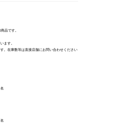
追加商品です。
。
ざいます。
です。在庫数等は直接店舗にお問い合わせください
ー名
ズ名