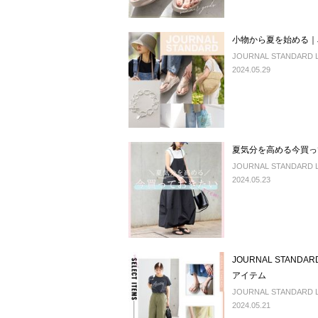
小物から夏を始める｜JO
JOURNAL STANDARD LA
2024.05.29
夏気分を高める今買っ
JOURNAL STANDARD LA
2024.05.23
JOURNAL STAN
アイテム
JOURNAL STANDARD LA
2024.05.21