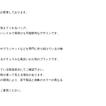
代が変更しております。
を加えてくれるバッグ。
のハンドルで肩掛けも可能便利なデザインです。
ルやブランケットなどを専門に作り続けている小物
せるナチュラルな風合いが人気のブランドです。
いている取扱表示にてご確認下さい。
色味が違って見える場合があります。
どの環境により、若干製品と画像のカラーが異なる
をご参照ください。