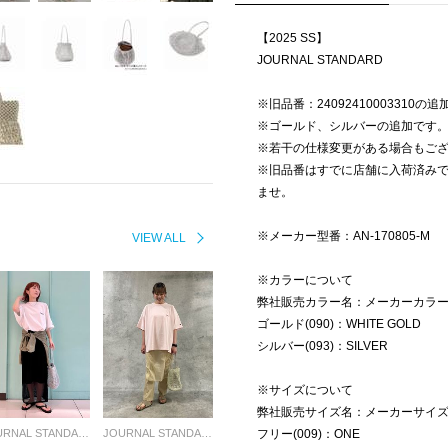
【2025 SS】
JOURNAL STANDARD
※旧品番：24092410003310の
※ゴールド、シルバーの追加です
※若干の仕様変更がある場合もご
※旧品番はすでに店舗に入荷済み
ませ。
※メーカー型番：AN-170805-M
VIEW ALL
※カラーについて
弊社販売カラー名：メーカーカラ
ゴールド(090)：WHITE GOLD
シルバー(093)：SILVER
※サイズについて
弊社販売サイズ名：メーカーサイ
JOURNAL STANDARD LADYS
JOURNAL STANDARD LADYS
フリー(009)：ONE