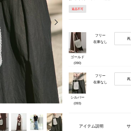
返品不可
Next
フリー
再
在庫なし
ゴールド
(090)
フリー
再
在庫なし
シルバー
(093)
アイテム説明
サ