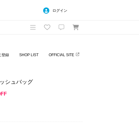
ログイン
に登録
SHOP LIST
OFFICIAL SITE
メッシュバッグ
OFF