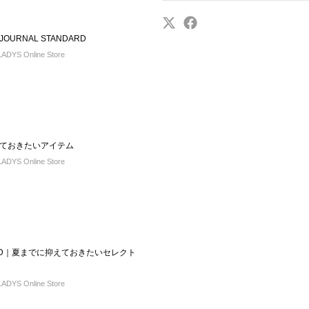
URNAL STANDARD
DYS Online Store
ておきたいアイテム
DYS Online Store
DARD｜夏までに抑えておきたいセレクト
DYS Online Store