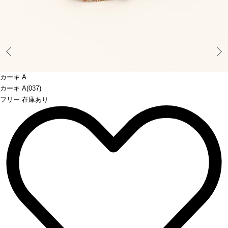
Prev
カーキ A
カーキ A(037)
フリー 在庫あり