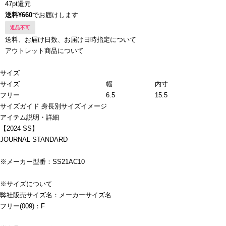
47pt還元
送料¥660
でお届けします
返品不可
送料、お届け日数、お届け日時指定について
アウトレット商品について
サイズ
サイズ
幅
内寸
フリー
6.5
15.5
サイズガイド
身長別サイズイメージ
アイテム説明・詳細
【2024 SS】
JOURNAL STANDARD
※メーカー型番：SS21AC10
※サイズについて
弊社販売サイズ名：メーカーサイズ名
フリー(009)：F