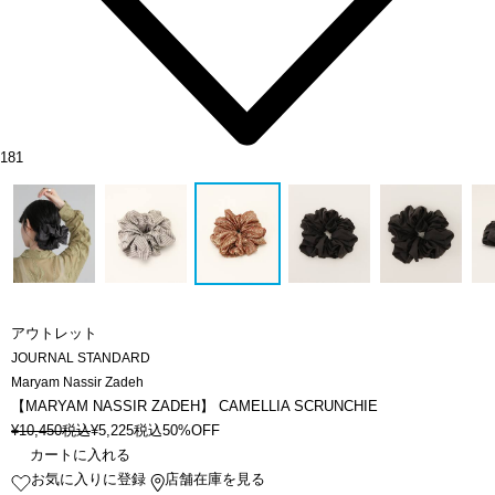
181
アウトレット
JOURNAL STANDARD
Maryam Nassir Zadeh
【MARYAM NASSIR ZADEH】 CAMELLIA SCRUNCHIE
¥
10,450
税込
¥
5,225
税込
50%OFF
カートに入れる
お気に入りに登録
店舗在庫を見る