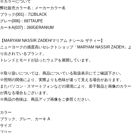
※カラーについて
弊社販売カラー名：メーカーカラー名
ブラック(001)：712BLACK
グレー(006)：697TAUPE
カーキA(037)：260GERANIUM
【MARYAM NASSIR ZADEH/マリアム ナシール ザティー】
ニューヨークの感度高いセレクトショップ「MARYAM NASSIR ZADEH」よ
り出されているブランド。
トレンドとモードが詰ったウェアを展開しています。
※取り扱いについては、商品についている取扱表示にてご確認下さい。
※照明の関係により、実際よりも色味が違って見える場合があります。
またパソコン・スマートフォンなどの環境により、若干製品と画像のカラー
が異なる場合もございます。
※商品の色味は、商品アップ画像をご参照ください。
カラー
ブラック、グレー、カーキ A
サイズ
フリー