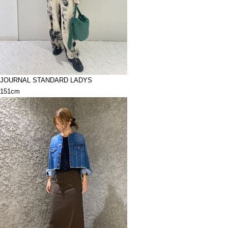
JOURNAL STANDARD LADYS
151cm