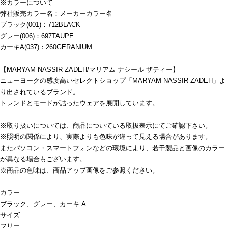
※カラーについて
弊社販売カラー名：メーカーカラー名
ブラック(001)：712BLACK
グレー(006)：697TAUPE
カーキA(037)：260GERANIUM
【MARYAM NASSIR ZADEH/マリアム ナシール ザティー】
ニューヨークの感度高いセレクトショップ「MARYAM NASSIR ZADEH」よ
り出されているブランド。
トレンドとモードが詰ったウェアを展開しています。
※取り扱いについては、商品についている取扱表示にてご確認下さい。
※照明の関係により、実際よりも色味が違って見える場合があります。
またパソコン・スマートフォンなどの環境により、若干製品と画像のカラー
が異なる場合もございます。
※商品の色味は、商品アップ画像をご参照ください。
カラー
ブラック、グレー、カーキ A
サイズ
フリー