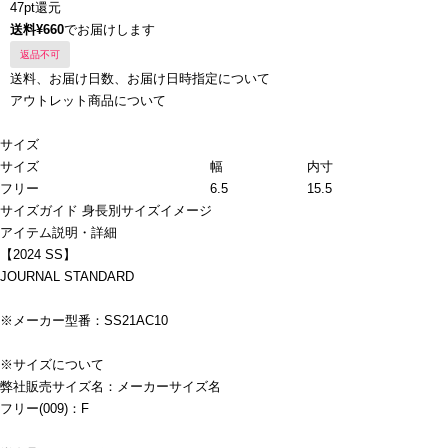
47pt還元
送料¥660
でお届けします
返品不可
送料、お届け日数、お届け日時指定について
アウトレット商品について
サイズ
サイズ
幅
内寸
フリー
6.5
15.5
サイズガイド
身長別サイズイメージ
アイテム説明・詳細
【2024 SS】
JOURNAL STANDARD
※メーカー型番：SS21AC10
※サイズについて
弊社販売サイズ名：メーカーサイズ名
フリー(009)：F