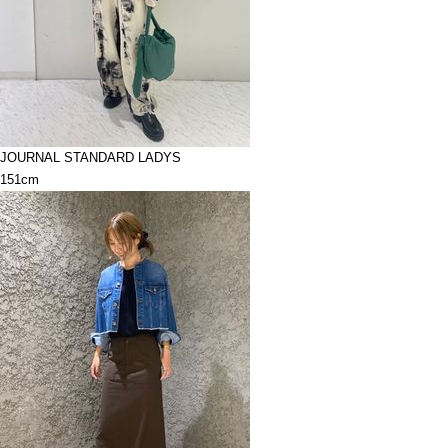
JOURNAL STANDARD LADYS
151cm