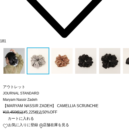
181
アウトレット
JOURNAL STANDARD
Maryam Nassir Zadeh
【MARYAM NASSIR ZADEH】 CAMELLIA SCRUNCHIE
¥
10,450
税込
¥
5,225
税込
50%OFF
カートに入れる
お気に入りに登録
店舗在庫を見る