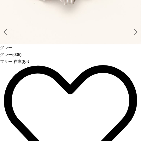
Prev
グレー
グレー(006)
フリー 在庫あり