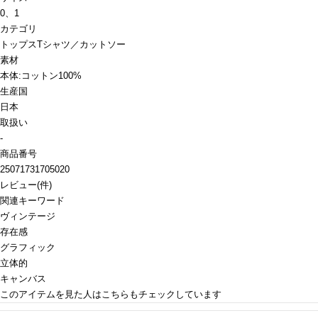
0、1
カテゴリ
トップス
Tシャツ／カットソー
素材
本体:コットン100%
生産国
日本
取扱い
-
商品番号
25071731705020
レビュー
(
件)
関連キーワード
ヴィンテージ
存在感
グラフィック
立体的
キャンバス
このアイテムを見た人はこちらもチェックしています