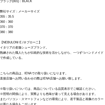
ブラック(001)：BLACK
弊社サイズ：メーカーサイズ
355：35.5
360：360
370：370
380：380
【NEBULONI E./ネブロー二】
イタリアの老舗シューズブランド。
熟練された職人たちが伝統的な技術を活かしながら、一つずつハンドメイド
で作成している。
こちらの商品は、IENAでの取り扱いになります。
直接店舗へお問い合わせの際はIENA店舗へお願い致します。
※取り扱いについては、商品についている品質表示でご確認ください。
※照明の関係により、実際よりも色味が違って見える場合があります。
またパソコン・スマートフォンなどの環境により、若干製品と画像のカラー
が異なる場合もございます。