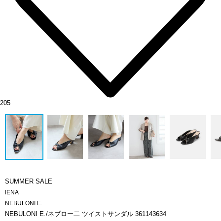
205
SUMMER SALE
IENA
NEBULONI E.
NEBULONI E./ネブロー二 ツイストサンダル 361143634