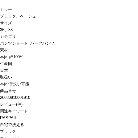
カラー
ブラック、ベージュ
サイズ
36、38
カテゴリ
パンツ
ショート･ハーフパンツ
素材
本体:綿100%
生産国
日本
取扱い
本体:手洗い可能
商品番号
26030910001910
レビュー
(
件)
関連キーワード
RASPAIL
自宅で洗える
ブラック