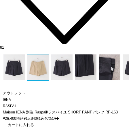
81
アウトレット
IENA
RASPAIL
Maison IENA 別注 Raspail/ラスパイユ SHORT PANT パンツ RP-163
¥
26,400
税込
¥
15,840
税込
40%OFF
カートに入れる