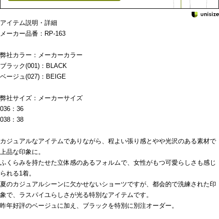
アイテム説明・詳細
メーカー品番：RP-163
弊社カラー：メーカーカラー
ブラック(001)：BLACK
ベージュ(027)：BEIGE
弊社サイズ：メーカーサイズ
036：36
038：38
カジュアルなアイテムでありながら、程よい張り感とやや光沢のある素材で
上品な印象に。
ふくらみを持たせた立体感のあるフォルムで、女性がもつ可愛らしさも感じ
られる1着。
夏のカジュアルシーンに欠かせないショーツですが、都会的で洗練された印
象で、ラスパイユらしさが光る特別なアイテムです。
昨年好評のベージュに加え、ブラックを特別に別注オーダー。