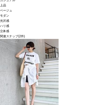
カジュアル
上品
ベージュ
モダン
光沢感
ハリ感
立体感
関連スナップ
(2件)