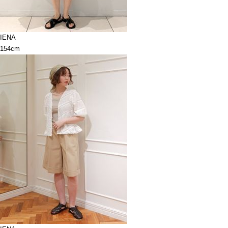
IENA
154cm