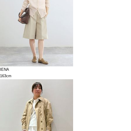
IENA
163cm