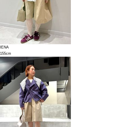
IENA
155cm