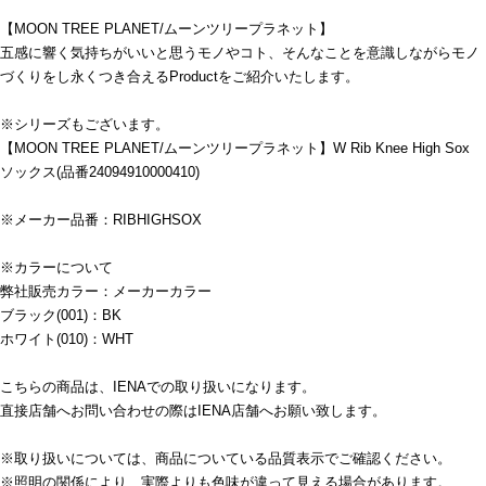
【MOON TREE PLANET/ムーンツリープラネット】
五感に響く気持ちがいいと思うモノやコト、そんなことを意識しながらモノ
づくりをし永くつき合えるProductをご紹介いたします。
※シリーズもございます。
【MOON TREE PLANET/ムーンツリープラネット】W Rib Knee High Sox
ソックス(品番24094910000410)
※メーカー品番：RIBHIGHSOX
※カラーについて
弊社販売カラー：メーカーカラー
ブラック(001)：BK
ホワイト(010)：WHT
こちらの商品は、IENAでの取り扱いになります。
直接店舗へお問い合わせの際はIENA店舗へお願い致します。
※取り扱いについては、商品についている品質表示でご確認ください。
※照明の関係により、実際よりも色味が違って見える場合があります。