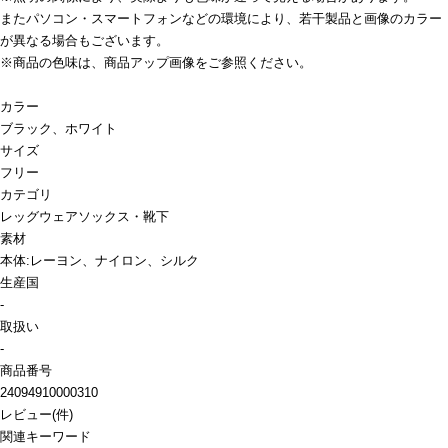
またパソコン・スマートフォンなどの環境により、若干製品と画像のカラー
が異なる場合もございます。
※商品の色味は、商品アップ画像をご参照ください。
カラー
ブラック、ホワイト
サイズ
フリー
カテゴリ
レッグウェア
ソックス・靴下
素材
本体:レーヨン、ナイロン、シルク
生産国
-
取扱い
-
商品番号
24094910000310
レビュー
(
件)
関連キーワード