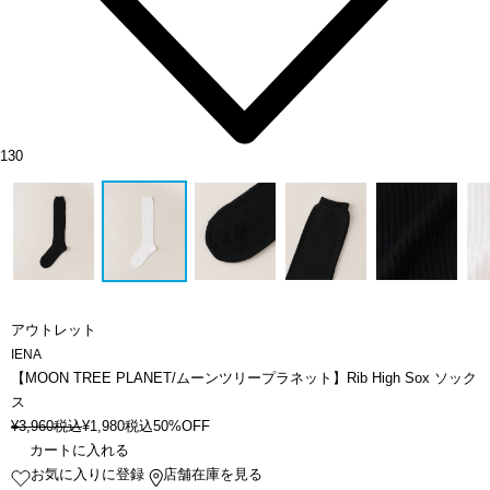
130
アウトレット
IENA
【MOON TREE PLANET/ムーンツリープラネット】Rib High Sox ソック
ス
¥
3,960
税込
¥
1,980
税込
50%OFF
カートに入れる
お気に入りに登録
店舗在庫を見る