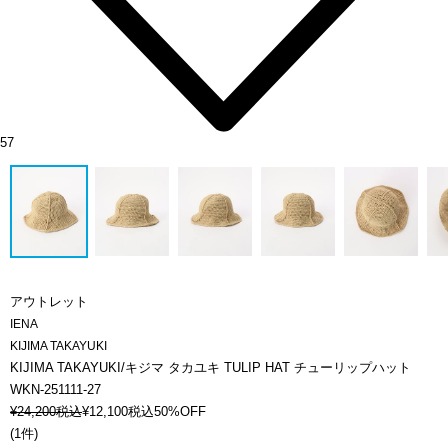
57
アウトレット
IENA
KIJIMA TAKAYUKI
KIJIMA TAKAYUKI/キジマ タカユキ TULIP HAT チューリップハット
WKN-251111-27
¥
24,200
税込
¥
12,100
税込
50%OFF
(
1件
)