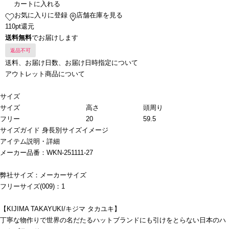
カートに入れる
お気に入りに登録
店舗在庫を見る
110pt還元
送料無料
でお届けします
返品不可
送料、お届け日数、お届け日時指定について
アウトレット商品について
サイズ
サイズ
高さ
頭周り
フリー
20
59.5
サイズガイド
身長別サイズイメージ
アイテム説明・詳細
メーカー品番：WKN-251111-27
弊社サイズ：メーカーサイズ
フリーサイズ(009)：1
【KIJIMA TAKAYUKI/キジマ タカユキ】
丁寧な物作りで世界の名だたるハットブランドにも引けをとらない日本のハ