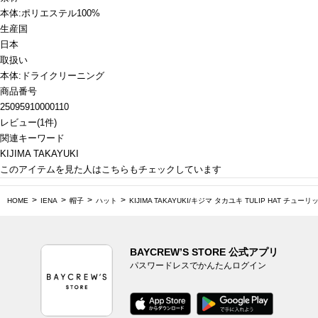
本体:ポリエステル100%
生産国
日本
取扱い
本体:ドライクリーニング
商品番号
25095910000110
レビュー
(
1
件)
関連キーワード
KIJIMA TAKAYUKI
このアイテムを見た人はこちらもチェックしています
HOME
IENA
帽子
ハット
KIJIMA TAKAYUKI/キジマ タカユキ TULIP HAT チューリッ
BAYCREW’S STORE 公式アプリ
パスワードレスでかんたんログイン