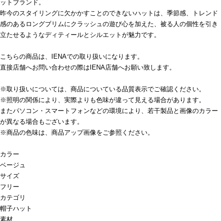
ットブランド。
昨今のスタイリングに欠かかすことのできないハットは、季節感、トレンド
感のあるロングブリムにクラッシュの遊び心を加えた、被る人の個性を引き
立たせるようなディティールとシルエットが魅力です。
こちらの商品は、IENAでの取り扱いになります。
直接店舗へお問い合わせの際はIENA店舗へお願い致します。
※取り扱いについては、商品についている品質表示でご確認ください。
※照明の関係により、実際よりも色味が違って見える場合があります。
またパソコン・スマートフォンなどの環境により、若干製品と画像のカラー
が異なる場合もございます。
※商品の色味は、商品アップ画像をご参照ください。
カラー
ベージュ
サイズ
フリー
カテゴリ
帽子
ハット
素材