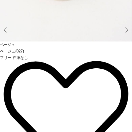
Prev
ベージュ
ベージュ(027)
フリー 在庫なし