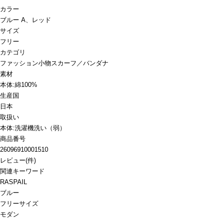
カラー
ブルー A、レッド
サイズ
フリー
カテゴリ
ファッション小物
スカーフ／バンダナ
素材
本体:綿100%
生産国
日本
取扱い
本体:洗濯機洗い（弱）
商品番号
26096910001510
レビュー
(
件)
関連キーワード
RASPAIL
ブルー
フリーサイズ
モダン