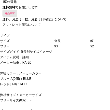
150pt還元
送料無料
でお届けします
返品不可
送料、お届け日数、お届け日時指定について
アウトレット商品について
サイズ
サイズ
全長
幅
フリー
93
92
サイズガイド
身長別サイズイメージ
アイテム説明・詳細
メーカー品番：RA-20
弊社カラー：メーカーカラー
ブルー A(045)：BLUE
レッド(060)：RED
弊社サイズ：メーカーサイズ
フリーサイズ(009)：F