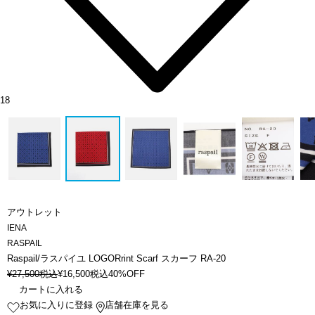
18
アウトレット
IENA
RASPAIL
Raspail/ラスパイユ LOGORrint Scarf スカーフ RA-20
¥
27,500
税込
¥
16,500
税込
40%OFF
カートに入れる
お気に入りに登録
店舗在庫を見る