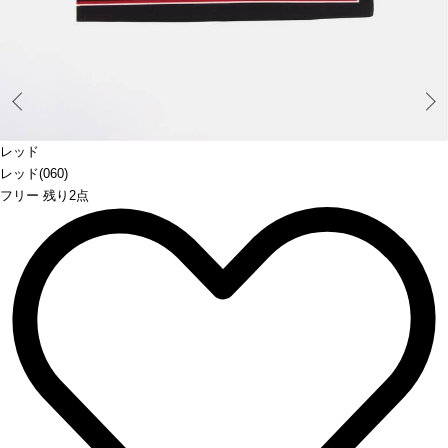
Prev
レッド
レッド(060)
フリー 残り2点