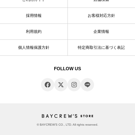
採用情報
お客様対応方針
利用規約
企業情報
個人情報保護方針
特定商取引法に基づく表記
FOLLOW US
© BAYCREW’S CO., LTD. All rights reserved.