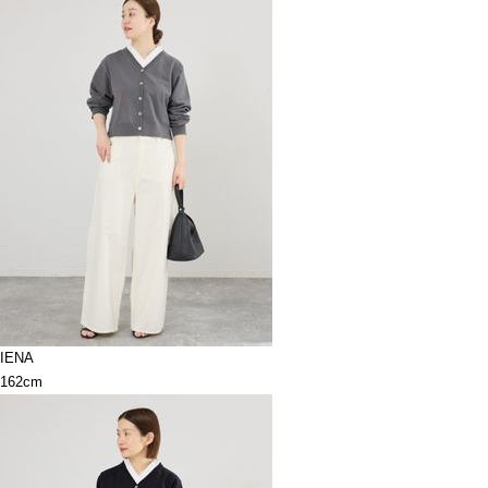
IENA
162cm