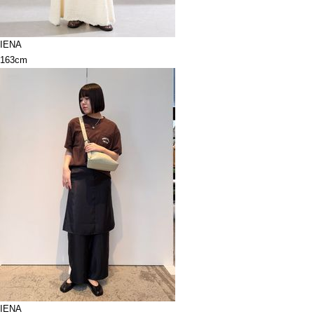
IENA
163cm
IENA