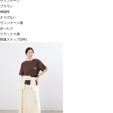
ヴィンテージ
ブラウン
伸縮性
さりげない
ヴィンテージ感
ゆったり
リラックス感
関連スナップ
(3件)