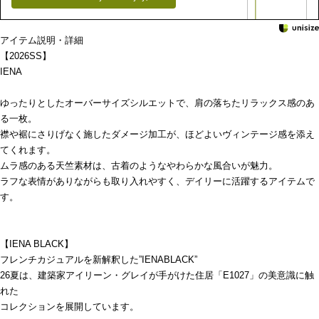
アイテム説明・詳細
【2026SS】
IENA
ゆったりとしたオーバーサイズシルエットで、肩の落ちたリラックス感のあ
る一枚。
襟や裾にさりげなく施したダメージ加工が、ほどよいヴィンテージ感を添え
てくれます。
ムラ感のある天竺素材は、古着のようなやわらかな風合いが魅力。
ラフな表情がありながらも取り入れやすく、デイリーに活躍するアイテムで
す。
【IENA BLACK】
フレンチカジュアルを新解釈した”IENABLACK”
26夏は、建築家アイリーン・グレイが手がけた住居「E1027」の美意識に触
れた
コレクションを展開しています。