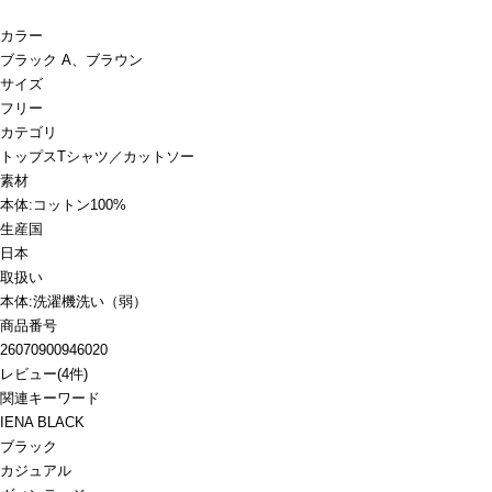
カラー
ブラック A、ブラウン
サイズ
フリー
カテゴリ
トップス
Tシャツ／カットソー
素材
本体:コットン100%
生産国
日本
取扱い
本体:洗濯機洗い（弱）
商品番号
26070900946020
レビュー
(
4
件)
関連キーワード
IENA BLACK
ブラック
カジュアル