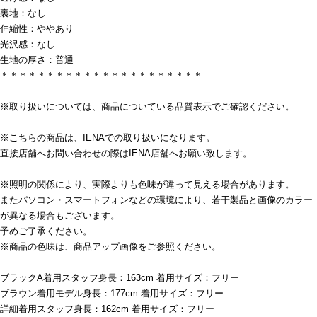
裏地：なし
伸縮性：ややあり
光沢感：なし
生地の厚さ：普通
＊＊＊＊＊＊＊＊＊＊＊＊＊＊＊＊＊＊＊＊＊＊
※取り扱いについては、商品についている品質表示でご確認ください。
※こちらの商品は、IENAでの取り扱いになります。
直接店舗へお問い合わせの際はIENA店舗へお願い致します。
※照明の関係により、実際よりも色味が違って見える場合があります。
またパソコン・スマートフォンなどの環境により、若干製品と画像のカラー
が異なる場合もございます。
予めご了承ください。
※商品の色味は、商品アップ画像をご参照ください。
ブラックA着用スタッフ身長：163cm 着用サイズ：フリー
ブラウン着用モデル身長：177cm 着用サイズ：フリー
詳細着用スタッフ身長：162cm 着用サイズ：フリー