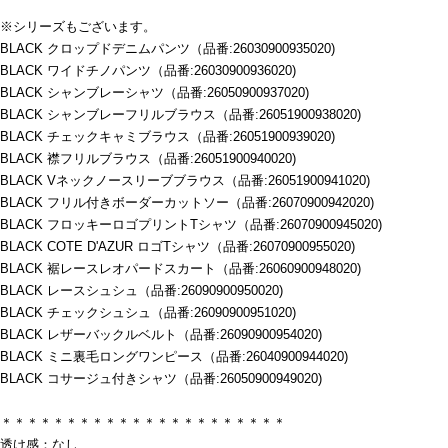
※シリーズもございます。
BLACK クロップドデニムパンツ（品番:26030900935020)
BLACK ワイドチノパンツ（品番:26030900936020)
BLACK シャンブレーシャツ（品番:26050900937020)
BLACK シャンブレーフリルブラウス（品番:26051900938020)
BLACK チェックキャミブラウス（品番:26051900939020)
BLACK 襟フリルブラウス（品番:26051900940020)
BLACK Vネックノースリーブブラウス（品番:26051900941020)
BLACK フリル付きボーダーカットソー（品番:26070900942020)
BLACK フロッキーロゴプリントTシャツ（品番:26070900945020)
BLACK COTE D'AZUR ロゴTシャツ（品番:26070900955020)
BLACK 裾レースレオパードスカート（品番:26060900948020)
BLACK レースシュシュ（品番:26090900950020)
BLACK チェックシュシュ（品番:26090900951020)
BLACK レザーバックルベルト（品番:26090900954020)
BLACK ミニ裏毛ロングワンピース（品番:26040900944020)
BLACK コサージュ付きシャツ（品番:26050900949020)
＊＊＊＊＊＊＊＊＊＊＊＊＊＊＊＊＊＊＊＊＊＊
透け感：なし