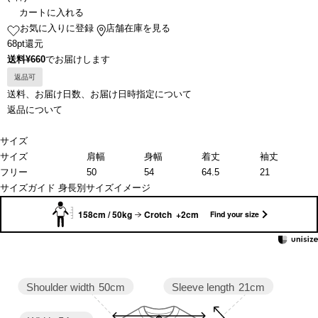
カートに入れる
お気に入りに登録
店舗在庫を見る
68pt還元
送料¥660
でお届けします
返品可
送料、お届け日数、お届け日時指定について
返品について
サイズ
サイズ
肩幅
身幅
着丈
袖丈
フリー
50
54
64.5
21
サイズガイド
身長別サイズイメージ
158cm / 50kg
Crotch +2cm
Find your size
Sleeve length
21cm
Shoulder width
50cm