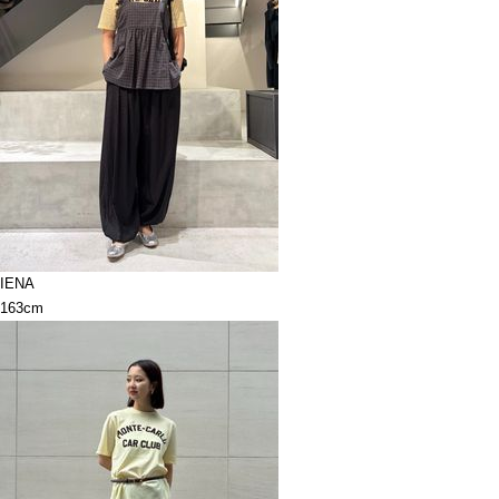
IENA
163cm