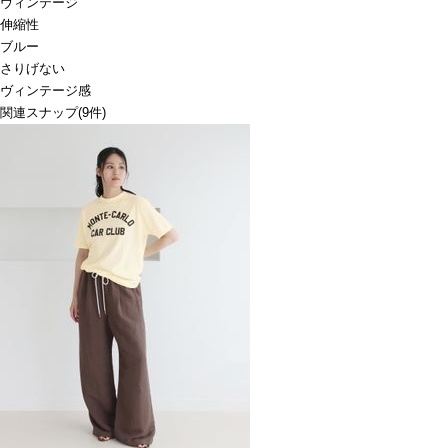
ヴィンテージ
伸縮性
ブルー
さりげない
ヴィンテージ感
関連スナップ
(9件)