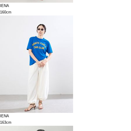
IENA
160cm
IENA
163cm