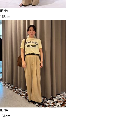
IENA
163cm
IENA
161cm