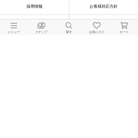
採用情報
お客様対応方針
利用規約
企業情報
メニュー
スナップ
探す
お気に入り
カート
個人情報保護方針
特定商取引法に基づく表記
FOLLOW US
© BAYCREW’S CO., LTD. All rights reserved.