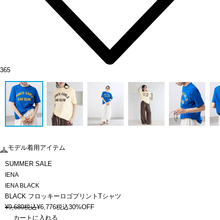
365
モデル着用アイテム
SUMMER SALE
IENA
IENA BLACK
BLACK フロッキーロゴプリントTシャツ
¥
9,680
税込
¥
6,776
税込
30%OFF
カートに入れる