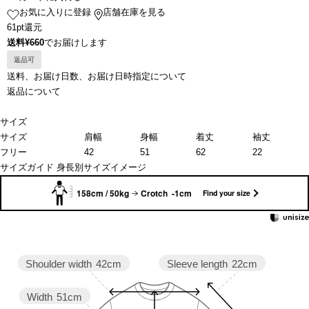
お気に入りに登録
店舗在庫を見る
61pt還元
送料¥660
でお届けします
返品可
送料、お届け日数、お届け日時指定について
返品について
サイズ
サイズ
肩幅
身幅
着丈
袖丈
フリー
42
51
62
22
サイズガイド
身長別サイズイメージ
158cm / 50kg
Crotch -1cm
Find your size
Sleeve length
22cm
Shoulder width
42cm
Width
51cm