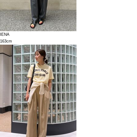
IENA
163cm