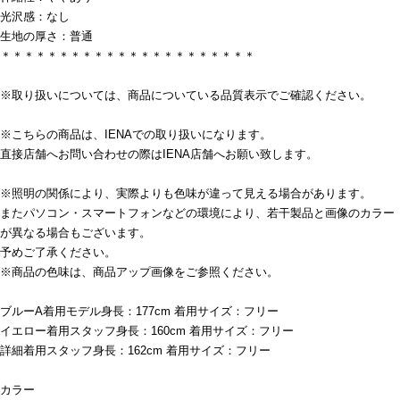
光沢感：なし
生地の厚さ：普通
＊＊＊＊＊＊＊＊＊＊＊＊＊＊＊＊＊＊＊＊＊＊
※取り扱いについては、商品についている品質表示でご確認ください。
※こちらの商品は、IENAでの取り扱いになります。
直接店舗へお問い合わせの際はIENA店舗へお願い致します。
※照明の関係により、実際よりも色味が違って見える場合があります。
またパソコン・スマートフォンなどの環境により、若干製品と画像のカラー
が異なる場合もございます。
予めご了承ください。
※商品の色味は、商品アップ画像をご参照ください。
ブルーA着用モデル身長：177cm 着用サイズ：フリー
イエロー着用スタッフ身長：160cm 着用サイズ：フリー
詳細着用スタッフ身長：162cm 着用サイズ：フリー
カラー