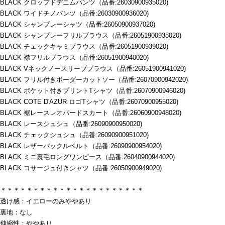
BLACK クロップドデニムパンツ（品番:26030900935020)
BLACK ワイドチノパンツ（品番:26030900936020)
BLACK シャンブレーシャツ（品番:26050900937020)
BLACK シャンブレーフリルブラウス（品番:26051900938020)
BLACK チェックキャミブラウス（品番:26051900939020)
BLACK 襟フリルブラウス（品番:26051900940020)
BLACK Vネックノースリーブブラウス（品番:26051900941020)
BLACK フリル付きボーダーカットソー（品番:26070900942020)
BLACK ポケット付きプリントTシャツ（品番:26070900946020)
BLACK COTE D'AZUR ロゴTシャツ（品番:26070900955020)
BLACK 裾レースレオパードスカート（品番:26060900948020)
BLACK レースシュシュ（品番:26090900950020)
BLACK チェックシュシュ（品番:26090900951020)
BLACK レザーバックルベルト（品番:26090900954020)
BLACK ミニ裏毛ロングワンピース（品番:26040900944020)
BLACK コサージュ付きシャツ（品番:26050900949020)
＊＊＊＊＊＊＊＊＊＊＊＊＊＊＊＊＊＊＊＊＊＊
透け感：イエローのみややあり
裏地：なし
伸縮性：ややあり