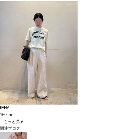
IENA
160cm
もっと見る
関連ブログ