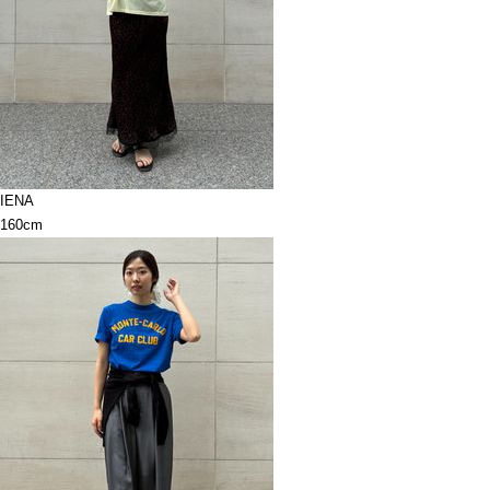
IENA
160cm