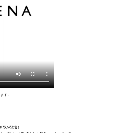
けます。
から新型が登場！