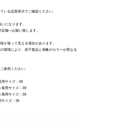
いている品質表示でご確認ください。
扱いになります。
NA店舗へお願い致します。
色味が違って見える場合があります。
どの環境により、若干製品と画像のカラーが異なる
をご参照ください。
着用サイズ：38
 着用サイズ：38
 着用サイズ：38
用サイズ：38