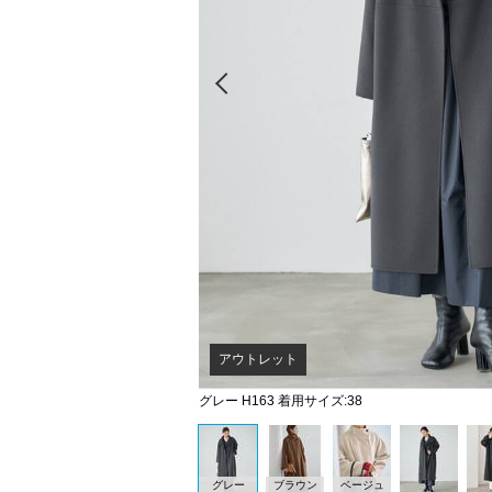
Prev
アウトレット
グレー H163 着用サイズ:38
グレー
ブラウン
ベージュ