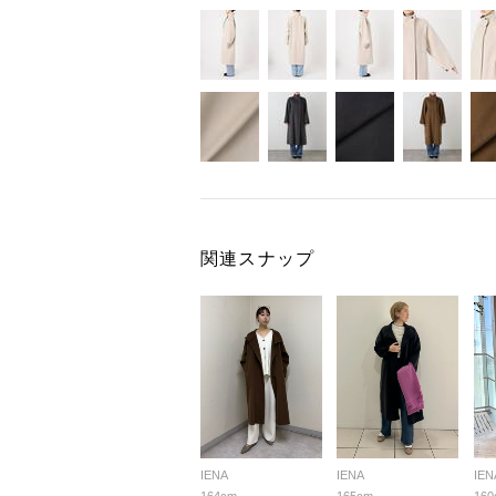
関連スナップ
IENA
IENA
IEN