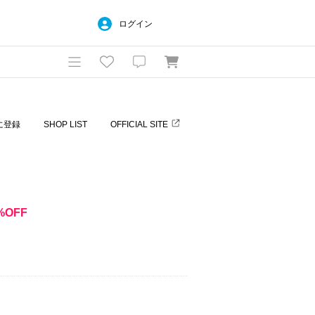
ログイン
に登録
SHOP LIST
OFFICIAL SITE
%OFF