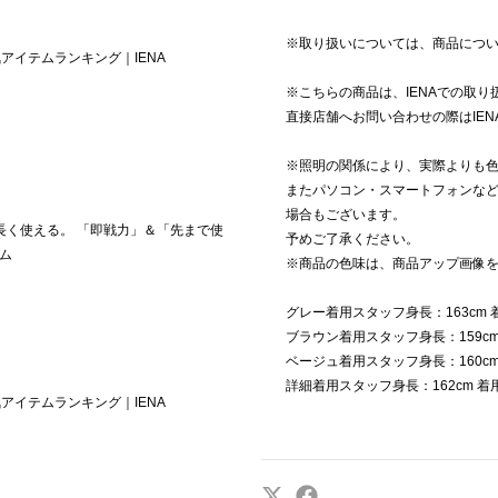
※取り扱いについては、商品につ
気アイテムランキング｜IENA
※こちらの商品は、IENAでの取り
直接店舗へお問い合わせの際はIE
※照明の関係により、実際よりも
またパソコン・スマートフォンな
場合もございます。
、長く使える。 「即戦力」＆「先まで使
予めご了承ください。
ム
※商品の色味は、商品アップ画像
グレー着用スタッフ身長：163cm 
ブラウン着用スタッフ身長：159cm
ベージュ着用スタッフ身長：160cm
詳細着用スタッフ身長：162cm 着
気アイテムランキング｜IENA