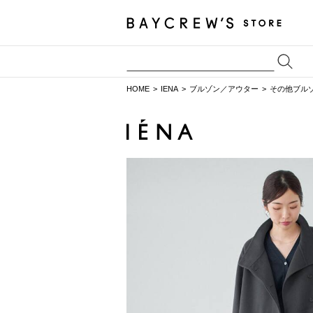
HOME
IENA
ブルゾン／アウター
その他ブル