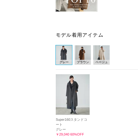
モデル着用アイテム
グレー
ブラウン
ベージュ
Super160スタンドコ
ート
グレー
￥29,040 60%OFF