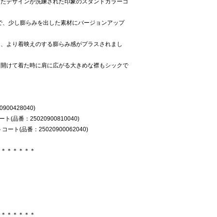
したデザインが洗練された印象のスタンドカラーコ
原料で、少し膨らみを出した素材にバージョンアップ
に、より着映えのする膨らみ感がプラスされまし
、開けて着た時に肩に広がる大きめな襟もシックで
900428040)
(品番：25020900810040)
ート(品番：25020900062040)
＊＊＊＊＊＊＊
＊＊＊＊＊＊＊