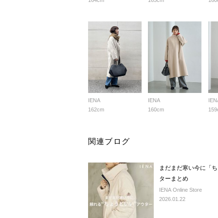
164cm
165cm
160
IENA
IENA
IEN
162cm
160cm
159
関連ブログ
まだまだ寒い今に「ち
ターまとめ
IENA Online Store
2026.01.22