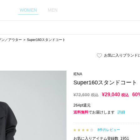
WOMEN
MEN
ゾン／アウター
Super160スタンドコート
お気に入りブランド
IENA
Super160スタンドコート
¥
29,040
60
¥
72,600
税込
税込
264pt還元
送料無料
でお届けします
詳細
8件のレビュー
お気に入りアイテム登録数
1951