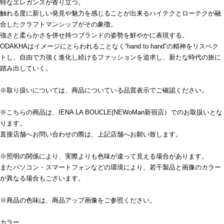
特なエレガンスが香り立つ。
触れる度に新しい発見や魅力を感じることが出来るハイテクとローテクが融
合したクラフトマンシップがその象徴。
強さと柔らかさを併せ持つブランドの姿勢を鮮やかに表現する。
ODAKHAはイメージにとらわれることなく“hand to hand”の精神をリスペク
トし、自由で力強く進化し続けるファッションを追求し、新たな時代の旅に
踏み出していく。
※取り扱いについては、商品についている品質表示でご確認ください。
※こちらの商品は、IENA LA BOUCLE(NEWoMan新宿店）でのお取扱いとな
ります。
直接店舗へお問い合わせの際は、上記店舗へお願い致します。
※照明の関係により、実際よりも色味が違って見える場合があります。
またパソコン・スマートフォンなどの環境により、若干製品と画像のカラー
が異なる場合もございます。
※商品の色味は、商品アップ画像をご参照ください。
カラー