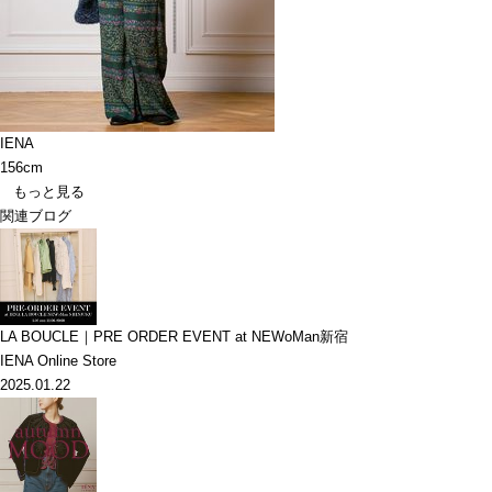
IENA
156cm
もっと見る
関連ブログ
LA BOUCLE｜PRE ORDER EVENT at NEWoMan新宿
IENA Online Store
2025.01.22