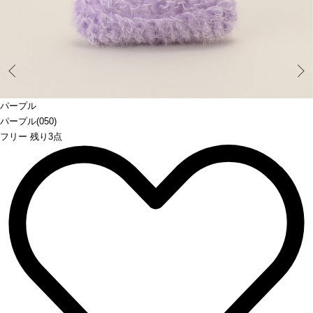
Prev
パープル
パープル(050)
フリー 残り3点