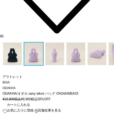
95
アウトレット
IENA
ODAKHA
ODAKHA/オダカ rainy bikini バッグ OH24AWBA03
¥
19,800
税込
¥
9,900
税込
50%OFF
カートに入れる
お気に入りに登録
店舗在庫を見る