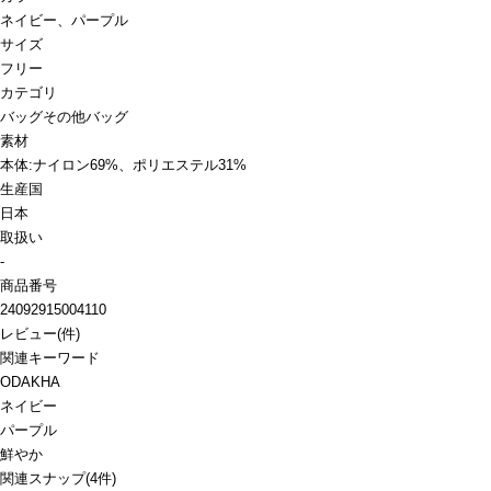
ネイビー、パープル
サイズ
フリー
カテゴリ
バッグ
その他バッグ
素材
本体:ナイロン69%、ポリエステル31%
生産国
日本
取扱い
-
商品番号
24092915004110
レビュー
(
件)
関連キーワード
ODAKHA
ネイビー
パープル
鮮やか
関連スナップ
(4件)