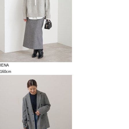
IENA
160cm