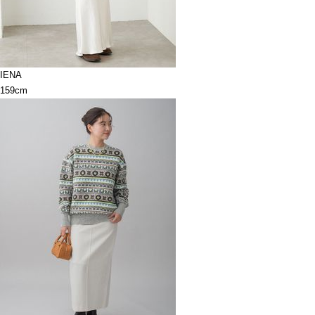
IENA
159cm