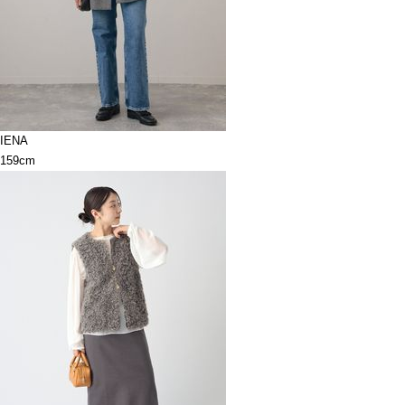
IENA
159cm