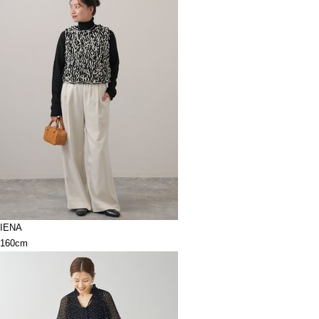
IENA
160cm