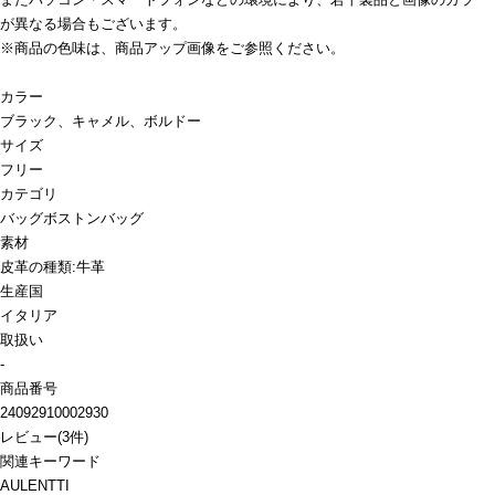
が異なる場合もございます。
※商品の色味は、商品アップ画像をご参照ください。
カラー
ブラック、キャメル、ボルドー
サイズ
フリー
カテゴリ
バッグ
ボストンバッグ
素材
皮革の種類:牛革
生産国
イタリア
取扱い
-
商品番号
24092910002930
レビュー
(
3
件)
関連キーワード
AULENTTI