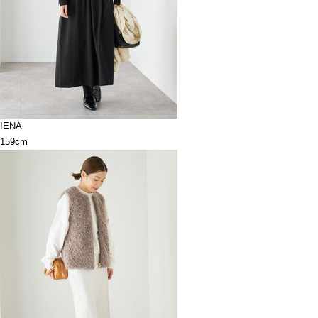
IENA
159cm