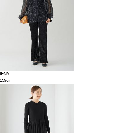
IENA
159cm