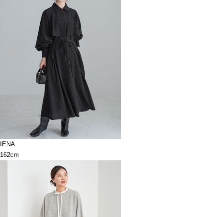
IENA
162cm