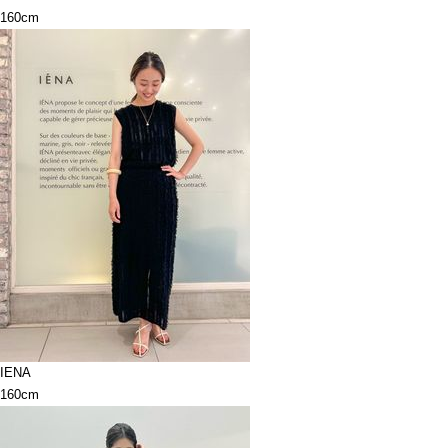
160cm
IENA
160cm