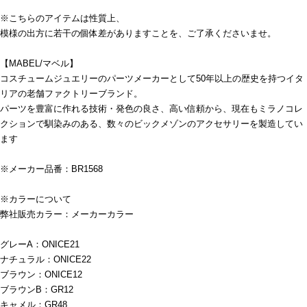
※こちらのアイテムは性質上、
模様の出方に若干の個体差がありますことを、ご了承くださいませ。
【MABEL/マベル】
コスチュームジュエリーのパーツメーカーとして50年以上の歴史を持つイタ
リアの老舗ファクトリーブランド。
パーツを豊富に作れる技術・発色の良さ、高い信頼から、現在もミラノコレ
クションで馴染みのある、数々のビックメゾンのアクセサリーを製造してい
ます
※メーカー品番：BR1568
※カラーについて
弊社販売カラー：メーカーカラー
グレーA：ONICE21
ナチュラル：ONICE22
ブラウン：ONICE12
ブラウンB：GR12
キャメル：GR48