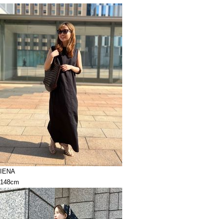
IENA
148cm