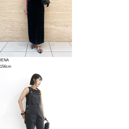
IENA
156cm