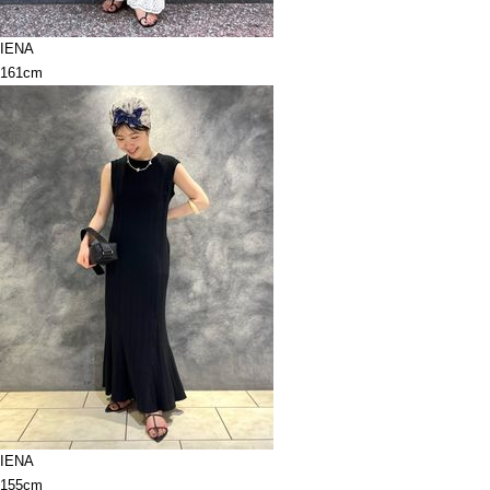
IENA
161cm
IENA
155cm