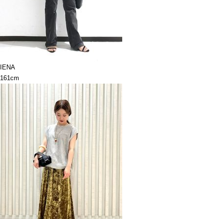
IENA
161cm