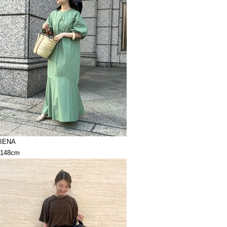
IENA
148cm