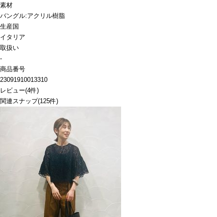
素材
バングル:アクリル樹脂
生産国
イタリア
取扱い
-
商品番号
23091910013310
レビュー
(
4
件)
関連スナップ
(125件)