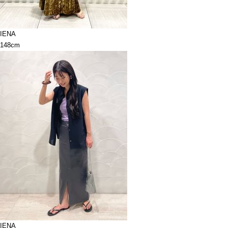
IENA
148cm
IENA