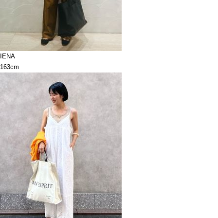
IENA
163cm