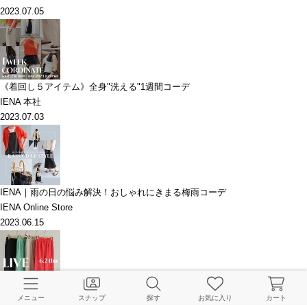
2023.07.05
《着回し５アイテム》全身"洗える"1週間コーデ
IENA 本社
2023.07.03
IENA｜雨の日の悩み解決！おしゃれにきまる梅雨コーデ
IENA Online Store
2023.06.15
《身長サイズ別》夏を彩る新作イージーボトムス
メニュー
スナップ
探す
お気に入り
カート