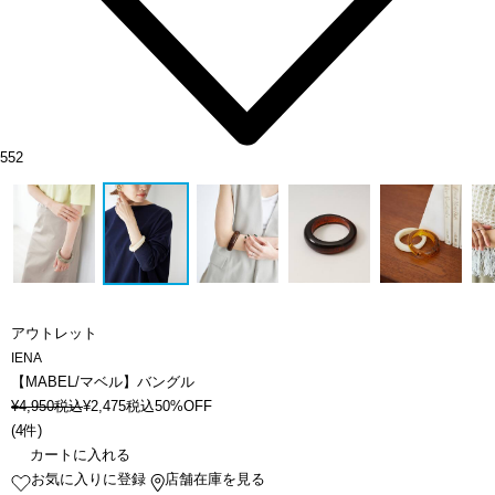
552
アウトレット
IENA
【MABEL/マベル】バングル
¥
4,950
税込
¥
2,475
税込
50%OFF
(
4件
)
カートに入れる
お気に入りに登録
店舗在庫を見る