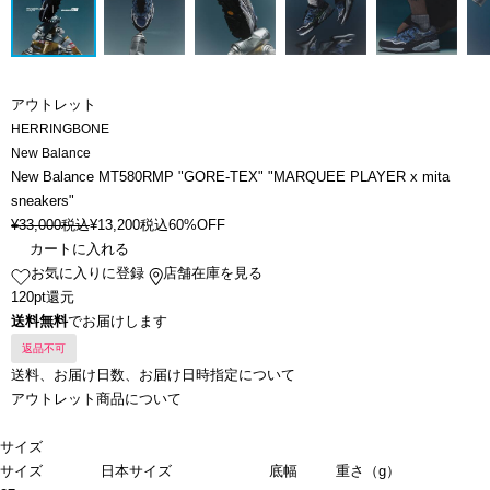
アウトレット
HERRINGBONE
New Balance
New Balance MT580RMP "GORE-TEX" "MARQUEE PLAYER x mita
sneakers"
¥
33,000
税込
¥
13,200
税込
60%OFF
カートに入れる
お気に入りに登録
店舗在庫を見る
120pt還元
送料無料
でお届けします
返品不可
送料、お届け日数、お届け日時指定について
アウトレット商品について
サイズ
サイズ
日本サイズ
底幅
重さ（g）