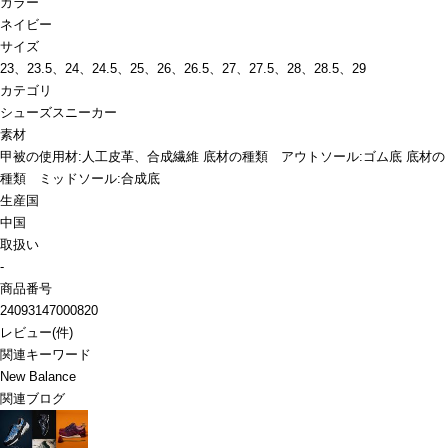
カラー
ネイビー
サイズ
23、23.5、24、24.5、25、26、26.5、27、27.5、28、28.5、29
カテゴリ
シューズ
スニーカー
素材
甲被の使用材:人工皮革、合成繊維 底材の種類 アウトソール:ゴム底 底材の
種類 ミッドソール:合成底
生産国
中国
取扱い
-
商品番号
24093147000820
レビュー
(
件)
関連キーワード
New Balance
関連ブログ