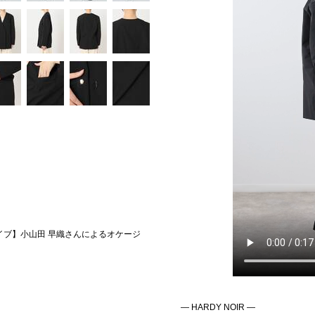
アーカイブ】小山田 早織さんによるオケージ
― HARDY NOIR ―