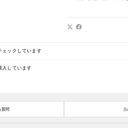
チェックしています
購入しています
る質問