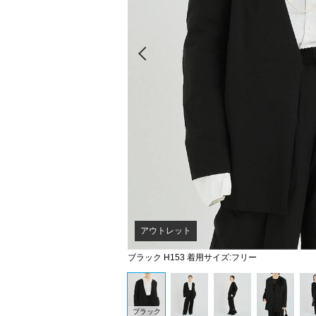
Prev
アウトレット
ブラック H153 着用サイズ:フリー
ブラック