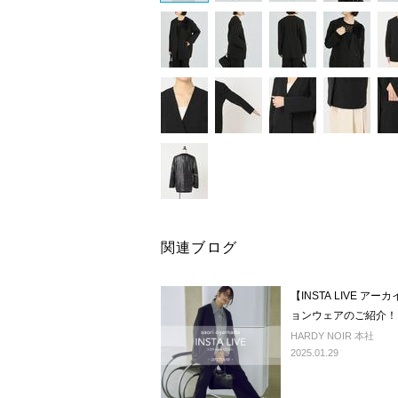
関連ブログ
【INSTA LIVE 
ョンウェアのご紹介！
HARDY NOIR 本社
2025.01.29