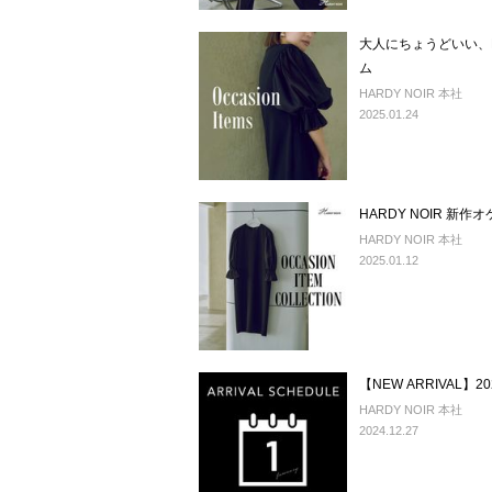
大人にちょうどいい、H
ム
HARDY NOIR 本社
2025.01.24
HARDY NOIR 新
HARDY NOIR 本社
2025.01.12
【NEW ARRIVAL】
HARDY NOIR 本社
2024.12.27