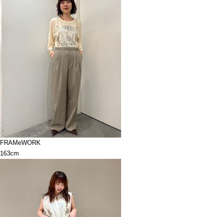
FRAMeWORK
163cm