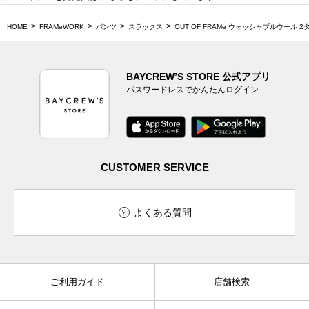
HOME
FRAMeWORK
パンツ
スラックス
OUT OF FRAMe ウォッシャブルウール 
BAYCREW’S STORE 公式アプリ
パスワードレスでかんたんログイン
CUSTOMER SERVICE
よくある質問
ご利用ガイド
店舗検索