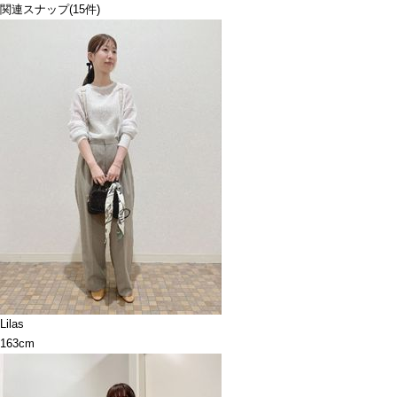
関連スナップ
(15件)
Lilas
163cm