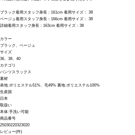
ブラック着用スタッフ身長：161cm 着用サイズ： 38
ベージュ着用スタッフ身長：166cm 着用サイズ： 38
詳細着用スタッフ身長：163cm 着用サイズ：38
カラー
ブラック、ベージュ
サイズ
36、38、40
カテゴリ
パンツ
スラックス
素材
表地:ポリエステル51%、毛49% 裏地:ポリエステル100%
生産国
日本
取扱い
本体:手洗い可能
商品番号
25030220323020
レビュー
(
件)