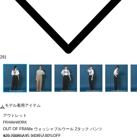
291
モデル着用アイテム
アウトレット
FRAMeWORK
OUT OF FRAMe ウォッシャブルウール 2タック パンツ
¥
29,700
税込
¥
5,940
税込
80%OFF