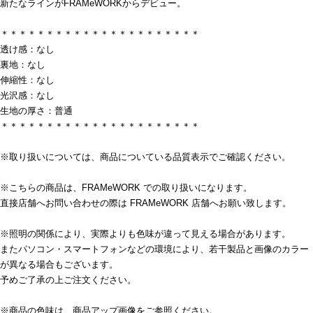
新たなラインがFRAMeWORKからデビュー。
＊＊＊＊＊＊＊＊＊＊＊＊＊＊＊＊＊＊＊＊＊＊
透け感：なし
裏地：なし
伸縮性：なし
光沢感：なし
生地の厚さ：普通
＊＊＊＊＊＊＊＊＊＊＊＊＊＊＊＊＊＊＊＊＊＊
※取り扱いについては、商品についている品質表示でご確認ください。
※こちらの商品は、FRAMeWORK での取り扱いになります。
直接店舗へお問い合わせの際は FRAMeWORK 店舗へお願い致します。
※照明の関係により、実際よりも色味が違って見える場合があります。
またパソコン・スマートフォンなどの環境により、若干製品と画像のカラー
が異なる場合もございます。
予めご了承の上ご注文ください。
※商品の色味は、商品アップ画像をご参照ください。