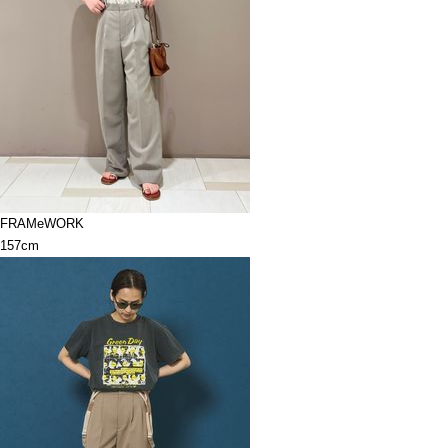
FRAMeWORK
157cm