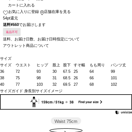
カートに入れる
お気に入りに登録
店舗在庫を見る
54pt還元
送料¥660
でお届けします
返品不可
送料、お届け日数、お届け日時指定について
アウトレット商品について
サイズ
サイズ
ウエスト
ヒップ
股上
股下
すそ幅
もも周り
パンツ丈
36
72
93
30
67.5
25
64
99
38
75
98
31
68.5
26
66
101
40
77
103
32
69.5
27
68
102
サイズガイド
身長別サイズイメージ
159cm / 51kg
38
Find your size
Waist
75cm