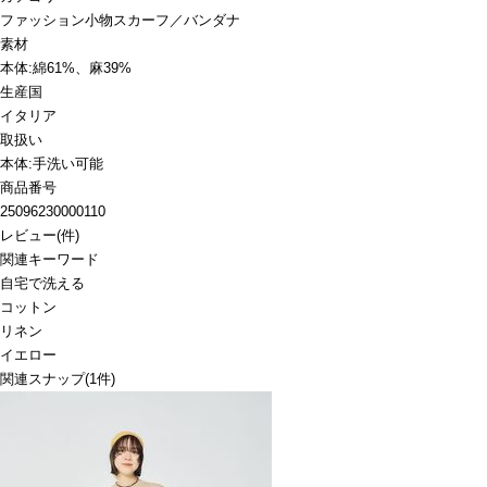
ファッション小物
スカーフ／バンダナ
素材
本体:綿61%、麻39%
生産国
イタリア
取扱い
本体:手洗い可能
商品番号
25096230000110
レビュー
(
件)
関連キーワード
自宅で洗える
コットン
リネン
イエロー
関連スナップ
(1件)