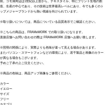
前。コモ湖周辺は1世紀以上昔から、テキスタイル、特にプリント生地の創
造、生産の中心であり、その技術は世界最高レベルにあり、今でも多くのト
ップメジャーブランドから熱い視線を向けられています。
※取り扱いについては、商品についている品質表示でご確認ください。
※こちらの商品は、FRAMeWORK での取り扱いになります。
直接店舗へお問い合わせの際は FRAMeWORK 店舗へお願い致します。
※照明の関係により、実際よりも色味が違って見える場合があります。
またパソコン・スマートフォンなどの環境により、若干製品と画像のカラー
が異なる場合もございます。
予めご了承の上ご注文ください。
※商品の色味は、商品アップ画像をご参照ください。
カラー
イエロー
サイズ
フリー
カテゴリ