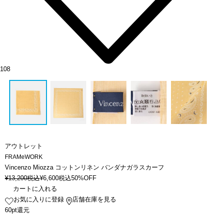
108
アウトレット
FRAMeWORK
Vincenzo Miozza コットンリネン バンダナガラスカーフ
¥
13,200
税込
¥
6,600
税込
50%OFF
カートに入れる
お気に入りに登録
店舗在庫を見る
60pt還元