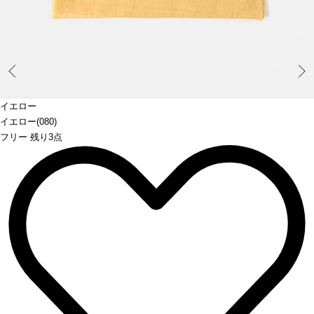
Prev
イエロー
イエロー(080)
フリー 残り3点