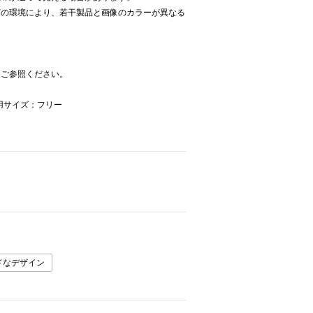
どの環境により、若干製品と画像のカラーが異なる
をご参照ください。
着用サイズ：フリー
ドなデザイン