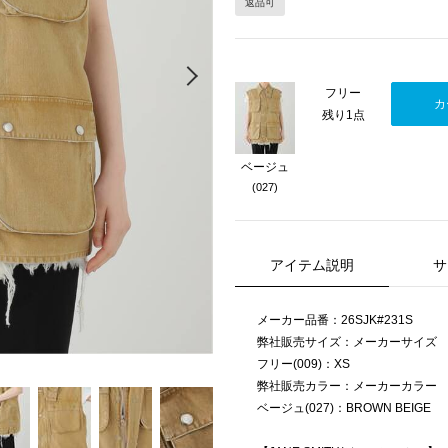
返品可
Next
フリー
カ
残り1点
ベージュ
(027)
アイテム説明
サ
メーカー品番：26SJK#231S
弊社販売サイズ：メーカーサイズ
フリー(009)：XS
弊社販売カラー：メーカーカラー
ベージュ(027)：BROWN BEIGE