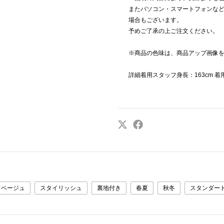
またパソコン・スマートフォンな
場合もございます。
予めご了承の上ご注文ください。
※商品の色味は、商品アップ画像
詳細着用スタッフ身長：163cm 
ベージュ
スタイリッシュ
裏地付き
春夏
秋冬
スタンダー