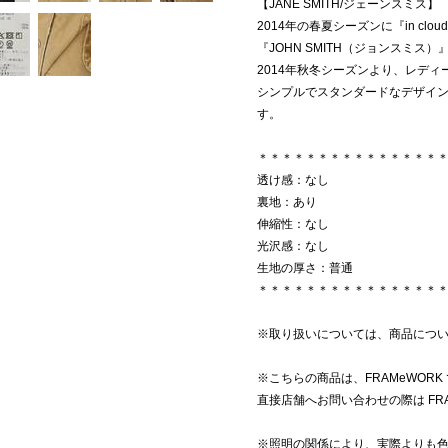
【JANE SMITH/ジェーンスミス】
2014年の春夏シーズンに『in cl
『JOHN SMITH（ジョンスミス）
2014年秋冬シーズンより、レディー
シンプルでスタンダードなデザイ
す。
＊＊＊＊＊＊＊＊＊＊＊＊＊＊＊
透け感：なし
裏地：あり
伸縮性：なし
光沢感：なし
生地の厚さ：普通
＊＊＊＊＊＊＊＊＊＊＊＊＊＊＊
※取り扱いについては、商品につ
※こちらの商品は、FRAMeWOR
直接店舗へお問い合わせの際は FR
※照明の関係により、実際よりも