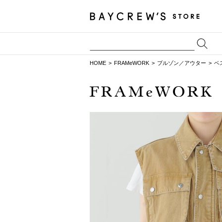
HOME
FRAMeWORK
ブルゾン／アウター
ベ