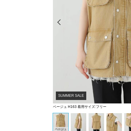
Prev
SUMMER SALE
ベージュ H163 着用サイズ:フリー
ベージュ