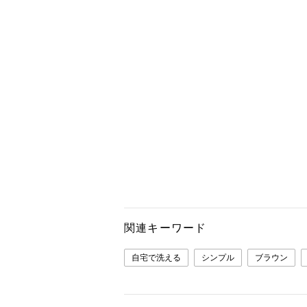
関連キーワード
自宅で洗える
シンプル
ブラウン