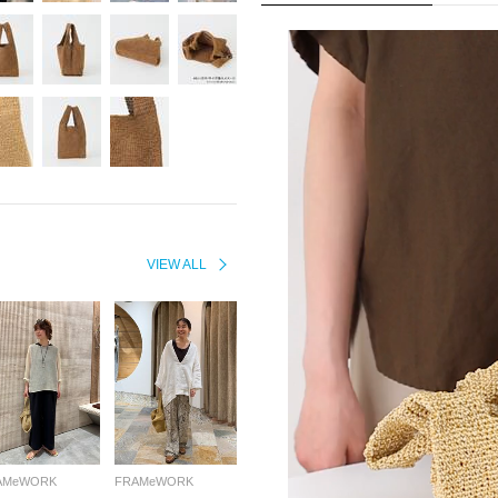
VIEW ALL
AMeWORK
FRAMeWORK