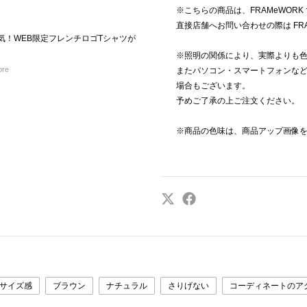
※こちらの商品は、FRAMeWOR
直接店舗へお問い合わせの際は FR
人気！WEB限定フレンチロゴTシャツが
※照明の関係により、実際よりも
ore
またパソコン・スマートフォンな
場合もございます。
予めご了承の上ご注文ください。
※商品の色味は、商品アップ画像
サイズ感
ブラウン
ナチュラル
さりげない
コーディネートのア