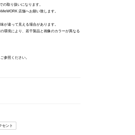
K での取り扱いになります。
AMeWORK 店舗へお願い致します。
色味が違って見える場合があります。
どの環境により、若干製品と画像のカラーが異なる
をご参照ください。
クセント