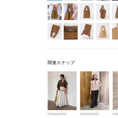
関連スナップ
FRAMeWORK
FRAMeWORK
FR