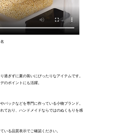
ー名
。
なり過ぎずに夏の装いにぴったりなアイテムです。
ーデのポイントにも活躍。
ルやバックなどを専門に作っている小物ブランド。
られており、ハンドメイドならではのぬくもりを感
いている品質表示でご確認ください。