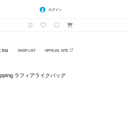
ログイン
に登録
SHOP LIST
OFFICIAL SITE
hopping ラフィアライクバッグ