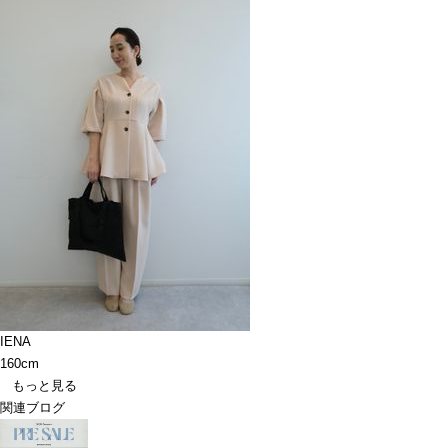
IENA
160cm
もっと見る
関連ブログ