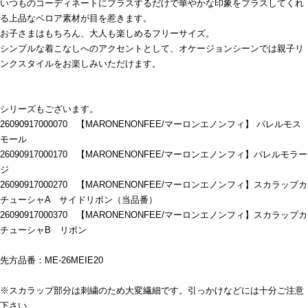
いつものコーディネートにプラスするだけで華やかな印象をプラスしてくれ
る上品なベロア素材が目を惹きます。
お子さまはもちろん、大人も楽しめるフリーサイズ。
シンプルな着こなしへのアクセントとして、オケージョンシーンでは親子リ
ンクスタイルをお楽しみいただけます。
シリーズもございます。
26090917000070 【MARONENONFEE/マーロンエノンフィ】 パレルモス
モール
26090917000170 【MARONENONFEE/マーロンエノンフィ】パレルモラー
ジ
26090917000270 【MARONENONFEE/マーロンエノンフィ】スカラップカ
チューシャA サイドリボン（当品番）
26090917000370 【MARONENONFEE/マーロンエノンフィ】スカラップカ
チューシャB リボン
先方品番：ME-26MEIE20
※スカラップ部分は刺繍のため大変繊細です。引っかけなどには十分ご注意
下さい。