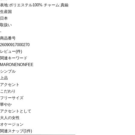
表地:ポリエステル100% チャーム:真鍮
生産国
日本
取扱い
-
商品番号
26090917000270
レビュー
(
件)
関連キーワード
MARONENONFEE
シンプル
上品
アクセント
こだわり
フリーサイズ
華やか
アクセントとして
大人の女性
オケージョン
関連スナップ
(1件)