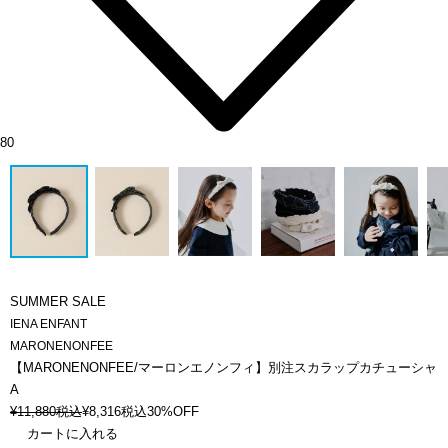
80
SUMMER SALE
IENA ENFANT
MARONENONFEE
【MARONENONFEE/マーロンエノンフィ】別注スカラップカチューシャ
A
¥
11,880
税込
¥
8,316
税込
30%OFF
カートに入れる